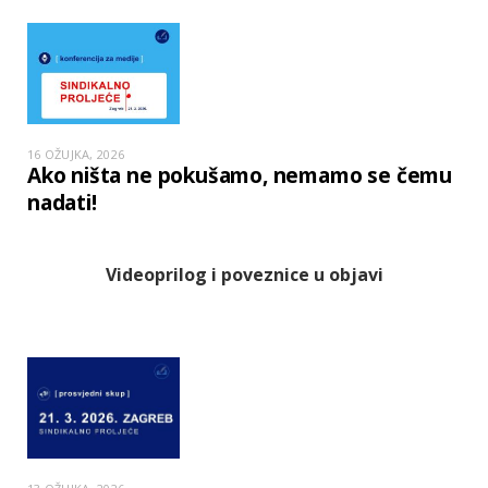
16 OŽUJKA, 2026
Ako ništa ne pokušamo, nemamo se čemu
nadati!
Videoprilog i poveznice u objavi