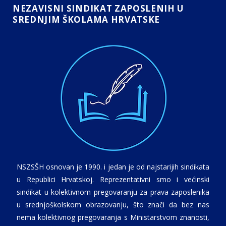
NEZAVISNI SINDIKAT ZAPOSLENIH U
SREDNJIM ŠKOLAMA HRVATSKE
NSZSŠH osnovan je 1990. i jedan je od najstarijih sindikata
u Republici Hrvatskoj. Reprezentativni smo i većinski
sindikat u kolektivnom pregovaranju za prava zaposlenika
u srednjoškolskom obrazovanju, što znači da bez nas
nema kolektivnog pregovaranja s Ministarstvom znanosti,