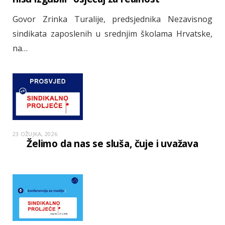
Govor Zrinka Turalije, predsjednika Nezavisnog
sindikata zaposlenih u srednjim školama Hrvatske,
na…
23 OŽUJKA, 2026
Želimo da nas se sluša, čuje i uvažava