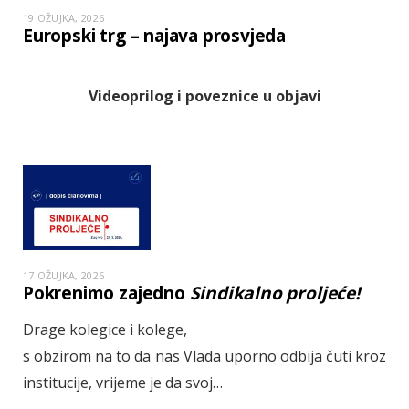
19 OŽUJKA, 2026
Europski trg – najava prosvjeda
Videoprilog i poveznice u objavi
17 OŽUJKA, 2026
Pokrenimo zajedno
Sindikalno proljeće!
Drage kolegice i kolege,
s obzirom na to da nas Vlada uporno odbija čuti kroz
institucije, vrijeme je da svoj…