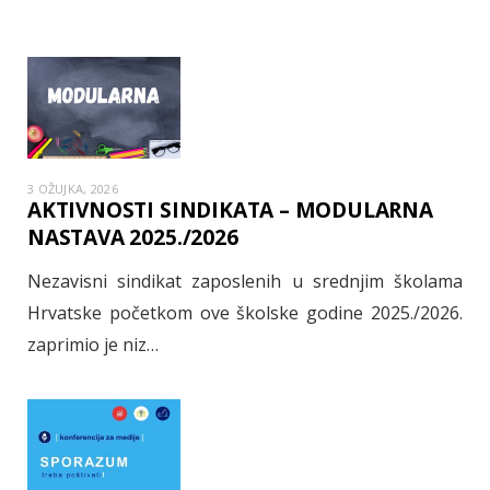
3 OŽUJKA, 2026
AKTIVNOSTI SINDIKATA – MODULARNA
NASTAVA 2025./2026
Nezavisni sindikat zaposlenih u srednjim školama
Hrvatske početkom ove školske godine 2025./2026.
zaprimio je niz…