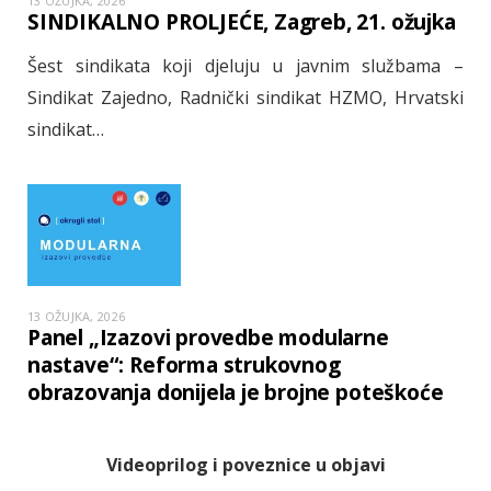
13 OŽUJKA, 2026
SINDIKALNO PROLJEĆE, Zagreb, 21. ožujka
Šest sindikata koji djeluju u javnim službama –
Sindikat Zajedno, Radnički sindikat HZMO, Hrvatski
sindikat…
13 OŽUJKA, 2026
Panel „Izazovi provedbe modularne
nastave“: Reforma strukovnog
obrazovanja donijela je brojne poteškoće
Videoprilog i poveznice u objavi