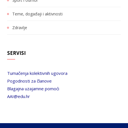
Sport i odmor
Teme, događaji i aktivnosti
Zdravlje
SERVISI
Tumačenja kolektivnih ugovora
Pogodnosti za članove
Blagajna uzajamne pomoći
AAI@edu.hr