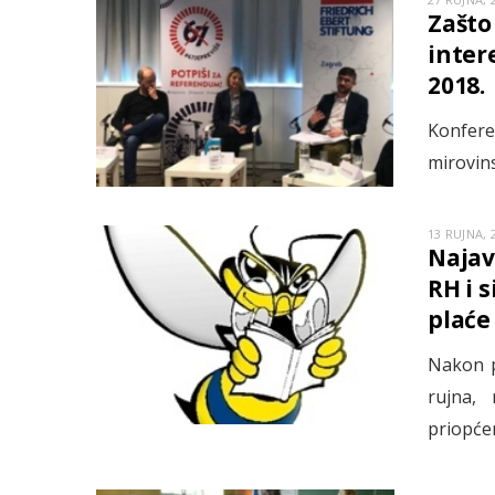
Zašto
inter
2018.
Konferen
mirovin
13 RUJNA, 
Najav
RH i s
plaće 
Nakon p
rujna, 
priopćen