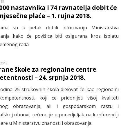
018
000 nastavnika i 74 ravnatelja dobit će
mjesečne plaće – 1. rujna 2018.
ama su u petak dobili informaciju Ministarstva
anja kako će povišica biti osigurana kroz isplatu
emenog rada.
 2018
ane škole za regionalne centre
tentnosti – 24. srpnja 2018.
godina 25 strukovnih škola djelovat će kao regionalni
kompetentnosti, koji će pridonijeti višoj kvaliteti
vnog obrazovanja, ali i gospodarskom rastu i
fskoj obnovi, rečeno je u ponedjeljak na konferenciji
are u Ministarstvu znanosti i obrazovanja.