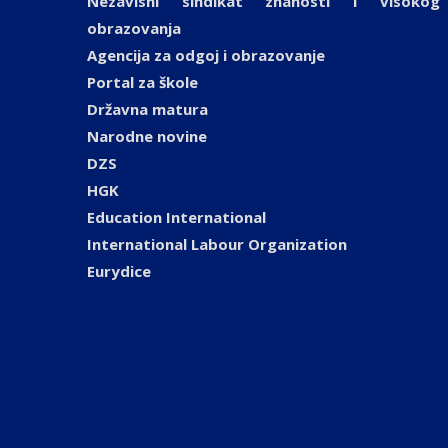
Nezavisni sindikat znanosti i visokog
obrazovanja
Agencija za odgoj i obrazovanje
Portal za škole
Državna matura
Narodne novine
DZS
HGK
Education International
International Labour Organization
Eurydice