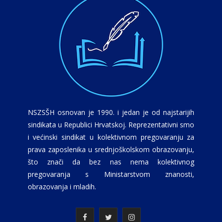
NSZSŠH osnovan je 1990. i jedan je od najstarijih
sindikata u Republici Hrvatskoj. Reprezentativni smo
i većinski sindikat u kolektivnom pregovaranju za
prava zaposlenika u srednjoškolskom obrazovanju,
što znači da bez nas nema kolektivnog
pregovaranja s Ministarstvom znanosti,
obrazovanja i mladih.
F
T
I