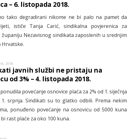
ca – 6. listopada 2018.
o tako degradirani nikome ne bi palo na pamet da
jeti, ističe Tanja Carić, sindikalna povjerenica za
u županiju Nezavisnog sindikata zaposlenih u srednjim
 Hrvatske.
A, 2018
kati javnih službi ne pristaju na
cu od 3% – 4. listopada 2018.
 ponudila povećanje osnovice plaća za 2% od 1. siječnja
 1. srpnja. Sindikati su to glatko odbili. Prema nekim
ima, ponuđeno povećanje na osnovicu od 5000 kuna
 bi rast plaće za oko 100 kuna.
2018