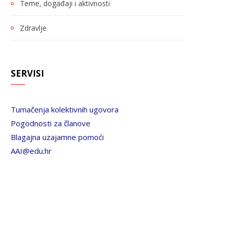
Teme, događaji i aktivnosti
Zdravlje
SERVISI
Tumačenja kolektivnih ugovora
Pogodnosti za članove
Blagajna uzajamne pomoći
AAI@edu.hr