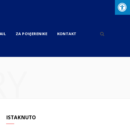
AIL
ZA POVJERENIKE
KONTAKT
RY
ISTAKNUTO