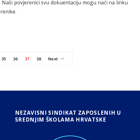
. Naši povjerenici svu dokuentaciju mogu naći na linku
renike.
35
36
37
38
Next
NEZAVISNI SINDIKAT ZAPOSLENIH U
SREDNJIM ŠKOLAMA HRVATSKE