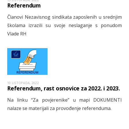
Referendum
Članovi Nezavisnog sindikata zaposlenih u srednjim
školama izrazili su svoje neslaganje s ponudom
Vlade RH
10 LISTOPADA, 2022
Referendum, rast osnovice za 2022. i 2023.
Na linku “Za povjerenike” u mapi DOKUMENTI
nalaze se materijali za provođenje referenduma.