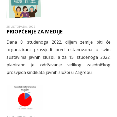
25 LISTOPADA, 2022
PRIOPĆENJE ZA MEDIJE
Dana 8. studenoga 2022. diljem zemlje biti će
organizirani prosvjedi pred ustanovama u svim
sustavima javnih službi, a za 15. studenoga 2022.
planirano je održavanje velikog zajedničkog
prosvjeda sindikata javnih službi u Zagrebu.
13 LISTOPADA, 2022