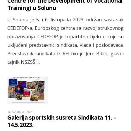
Centre for the Development of Vocational
Training) u Solunu
U Solunu je 5. i 6. listopada 2023. održan sastanak
CEDEFOP-a, Europskog centra za razvoj strukovnog
obrazovanja. CEDEFOP je tripartitno tijelo u koje su
uključeni predstavnici sindikata, vlada i poslodavaca.
Predstavnik sindikata iz RH bio je Jere Bilan, glavni
tajnik NSZSŠH.
16 SVIBNJA, 2023
Galerija sportskih susreta Sindikata 11. –
14.5.2023.