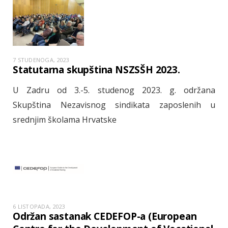
7 STUDENOGA, 2023
Statutarna skupština NSZSŠH 2023.
U Zadru od 3.-5. studenog 2023. g. održana
Skupština Nezavisnog sindikata zaposlenih u
srednjim školama Hrvatske
6 LISTOPADA, 2023
Održan sastanak CEDEFOP-a (European