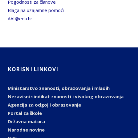
Pogodnosti za članove
Blagajna uzajamne pomoći
AAI@edu.hr
KORISNI LINKOVI
Ministarstvo znanosti, obrazovanja i mladih
Nezavisni sindikat znanosti i visokog obrazovanja
Agencija za odgoj i obrazovanje
Portal za škole
Državna matura
Narodne novine