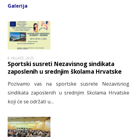
Galerija
8 VELJAČE, 2023
Sportski susreti Nezavisnog sindikata
zaposlenih u srednjim školama Hrvatske
Pozivamo vas na sportske susrete Nezavisnog
sindikata zaposlenih u srednjim školama Hrvatske
koji će se održati u…