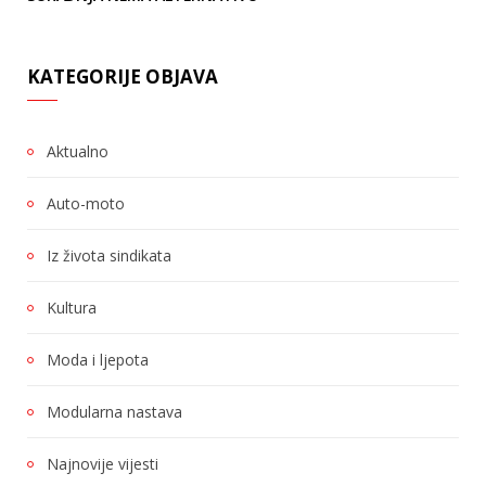
KATEGORIJE OBJAVA
Aktualno
Auto-moto
Iz života sindikata
Kultura
Moda i ljepota
Modularna nastava
Najnovije vijesti