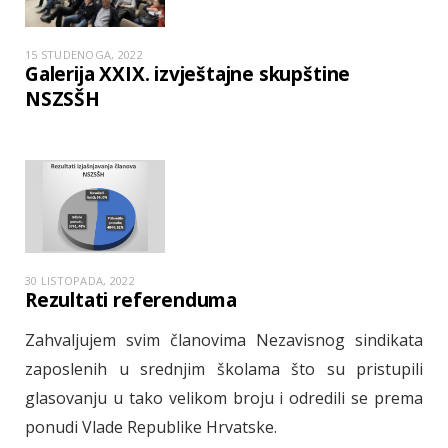
15 STUDENOGA, 2022
Galerija XXIX. izvještajne skupštine
NSZSŠH
30 LISTOPADA, 2022
Rezultati referenduma
Zahvaljujem svim članovima Nezavisnog sindikata
zaposlenih u srednjim školama što su pristupili
glasovanju u tako velikom broju i odredili se prema
ponudi Vlade Republike Hrvatske.