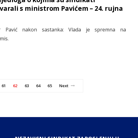
varali s ministrom Pavićem – 24. rujna
ar Pavić nakon sastanka: Vlada je spremna na
mis.
61
62
63
64
65
Next