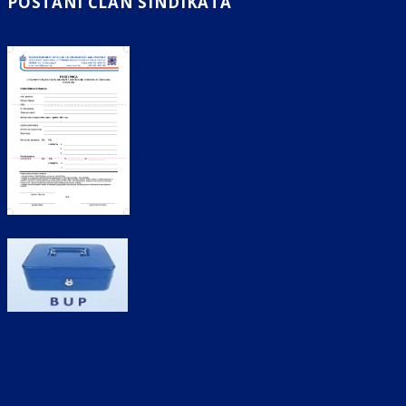
POSTANI ČLAN SINDIKATA