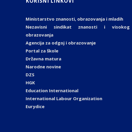
KORISNI LINKOVI
Ministarstvo znanosti, obrazovanja i mladih
Nezavisni sindikat znanosti i visokog
obrazovanja
Agencija za odgoj i obrazovanje
Portal za škole
Državna matura
Narodne novine
DZS
HGK
Education International
International Labour Organization
Eurydice