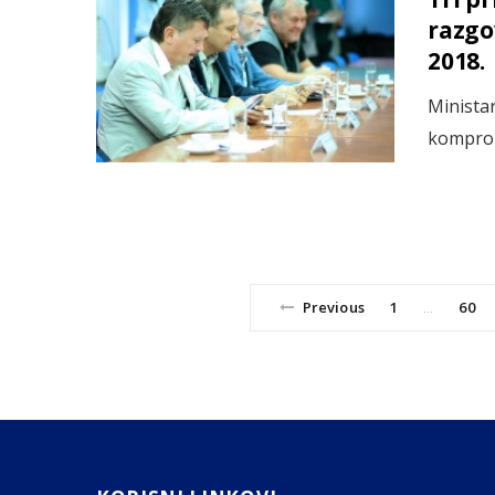
razgo
2018.
Minist
kompro
Previous
1
60
…