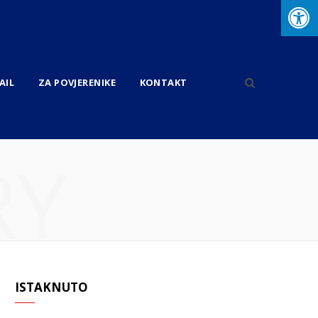
AIL
ZA POVJERENIKE
KONTAKT
RY
ISTAKNUTO