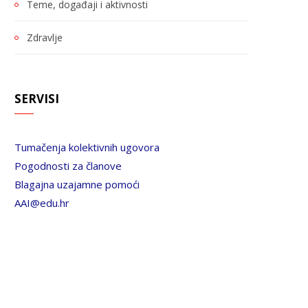
Teme, događaji i aktivnosti
Zdravlje
SERVISI
Tumačenja kolektivnih ugovora
Pogodnosti za članove
Blagajna uzajamne pomoći
AAI@edu.hr