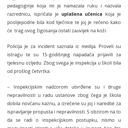
pedagoginje koja mi je namazala ruku i nazvala
razrednicu, ispričala je
uplašena učenica
koja je
poslijepodne bila kod liječnice te joj je rečeno kako
će trag ovog žigosanja ostati zauvijek na koži.
Policija je za incident saznala iz medija. Proveli su
istragu te su 15-godišnjeg napadača prijavili za
tjelesnu ozljedu. Zbog svega je inspekcija u školi bila
od prošlog četvrtka.
– Inspekcijskim nadzorom utvrđene su i druge
nepravilnosti u radu ustanove zbog čega je škola
dobila novčanu kaznu, a izrečene su joj i naredbe za
ispravljanje propusta i nepravilnosti. S obzirom na to
da se radi o inspekcijskom postupku, nismo u