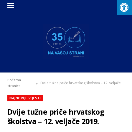
Početna
»
Dvije tužne priče hrvatskog školstva – 12. veljače 2019.
stranica
NAJNOVIJE VIJESTI
Dvije tužne priče hrvatskog
školstva – 12. veljače 2019.