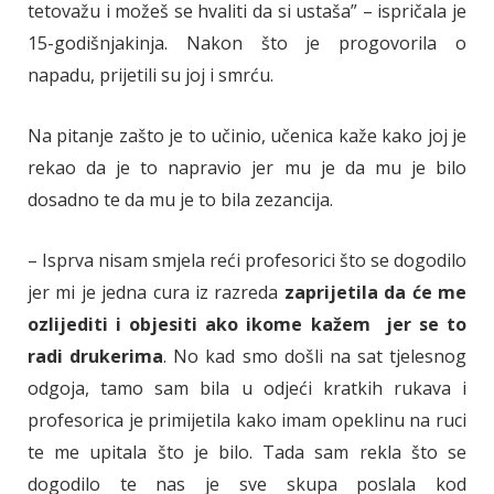
tetovažu i možeš se hvaliti da si ustaša” – ispričala je
15-godišnjakinja. Nakon što je progovorila o
napadu, prijetili su joj i smrću.
Na pitanje zašto je to učinio, učenica kaže kako joj je
rekao da je to napravio jer mu je da mu je bilo
dosadno te da mu je to bila zezancija.
– Isprva nisam smjela reći profesorici što se dogodilo
jer mi je jedna cura iz razreda
zaprijetila da će me
ozlijediti i objesiti ako ikome kažem jer se to
radi drukerima
. No kad smo došli na sat tjelesnog
odgoja, tamo sam bila u odjeći kratkih rukava i
profesorica je primijetila kako imam opeklinu na ruci
te me upitala što je bilo. Tada sam rekla što se
dogodilo te nas je sve skupa poslala kod