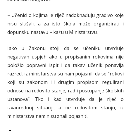
– Učenici o kojima je riječ nadoknađuju gradivo koje
nisu slušali, a za isto škola može organizirati i
dopunsku nastavu – kažu u Ministarstvu.
Iako u Zakonu stoji da se učeniku utvrđuje
negativan uspjeh ako u propisanim rokovima nije
položio popravni ispit i da takav učenik ponavlja
razred, iz ministarstva su nam pojasnili da se “rokovi
koji su zakonom ili drugim propisom regulirani
odnose na redovito stanje, rad i postupanje školskih
ustanova”. Tko i kad utvrđuje da je riječ o
izvanrednoj situaciji, a ne redovitom stanju, iz
ministarstva nam nisu znali pojasniti.