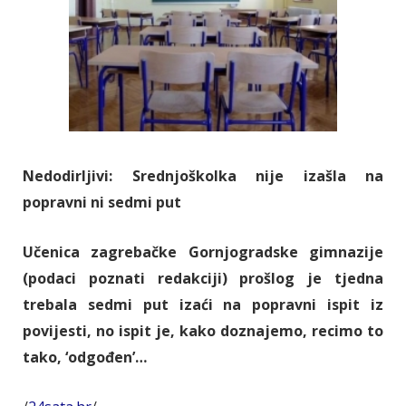
Nedodirljivi: Srednjoškolka nije izašla na
popravni ni sedmi put
Učenica zagrebačke Gornjogradske gimnazije
(podaci poznati redakciji) prošlog je tjedna
trebala sedmi put izaći na popravni ispit iz
povijesti, no ispit je, kako doznajemo, recimo to
tako, ‘odgođen’…