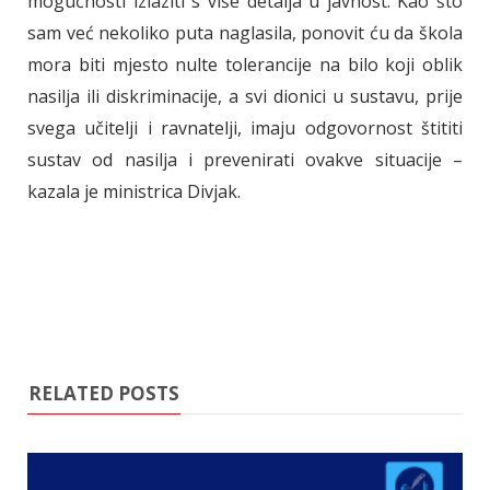
mogućnosti izlaziti s više detalja u javnost. Kao što
sam već nekoliko puta naglasila, ponovit ću da škola
mora biti mjesto nulte tolerancije na bilo koji oblik
nasilja ili diskriminacije, a svi dionici u sustavu, prije
svega učitelji i ravnatelji, imaju odgovornost štititi
sustav od nasilja i prevenirati ovakve situacije –
kazala je ministrica Divjak.
RELATED POSTS