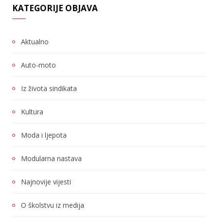
KATEGORIJE OBJAVA
Aktualno
Auto-moto
Iz života sindikata
Kultura
Moda i ljepota
Modularna nastava
Najnovije vijesti
O školstvu iz medija