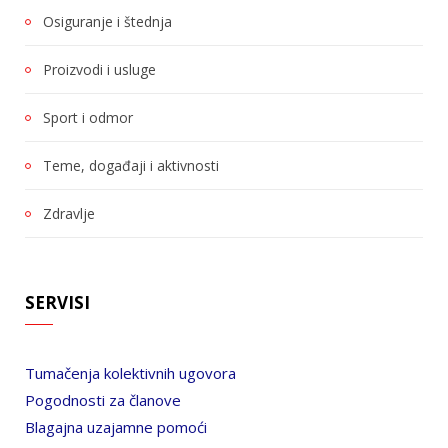
Osiguranje i štednja
Proizvodi i usluge
Sport i odmor
Teme, događaji i aktivnosti
Zdravlje
SERVISI
Tumačenja kolektivnih ugovora
Pogodnosti za članove
Blagajna uzajamne pomoći