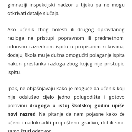
gimnaziji inspekcijski nadzor u tijeku pa ne mogu
otkrivati detalje slučaja.
Ako učenik zbog bolesti ili drugog opravdanog
razloga ne pristupi popravnom ili predmetnom,
odnosno razrednom ispitu u propisanim rokovima,
dodaju, škola mu je dužna omogućiti polaganje ispita
nakon prestanka razloga zbog kojeg nije pristupio
ispitu.
Ipak, ne objašnjavaju kako je moguće da učenik koji
nije odslušao cijelo jedno polugodište i gotovo
polovinu
drugoga u istoj školskoj godini upiše
novi razred
. Na pitanje da nam pojasne kako će
učenici nadoknaditi propušteno gradivo, dobili smo
samo šturi odgovor.