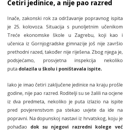
Četiri jedinice, a nije pao razred
Inače, zakonski rok za održavanje popravnog ispita
je 25. kolovoza. Situacija s punoljetnim učenikom
Treće ekonomske škole u Zagrebu, koji kao i
učenica iz Gornjogradske gimnazije još nije završio
prethodni razed, također nije riješena. Zbog njega je,
podsjećamo, prosvjetna inspekcija nekoliko
puta
dolazila u školu i poništavala ispite.
Iako je imao četiri zaključene jedinice na kraju prošle
godine, nije pao razred. Roditelji su se žalili na ocjene
iz dva predmeta, nekoliko je puta izlazio na ispite
pred povjerenstvom pa stekao uvjete da ide na
popravni. Na dopunskoj nastavi iz hrvatskog, koju je
pohađao
dok su njegovi razredni kolege već