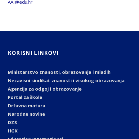
AAI@edu.hr
KORISNI LINKOVI
Ministarstvo znanosti, obrazovanja i mladih
Nezavisni sindikat znanosti i visokog obrazovanja
Agencija za odgoj i obrazovanje
Portal za škole
Državna matura
Narodne novine
DZS
HGK
Education International