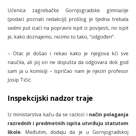
Učenica zagrebačke Gornjogradske gimnazije
(podaci poznati redakciji) prošlog je tjedna trebala
sedmi put izaći na popravni ispit iz povijesti, no ispit
je, kako doznajemo, recimo to tako, “odgođen”.
– Otac je došao i rekao kako je njegova kći sve
naučila, ali joj on ne dopušta da odgovara dok god
sam ja u komisiji – ispričao nam je njezin profesor
Josip Tičić.
Inspekcijski nadzor traje
Iz ministarstva kažu da se razlozi i
način polaganja
razrednih i predmetnih ispita utvrđuju statutom
škole
. Međutim, dodaju da je u Gornjogradskoj