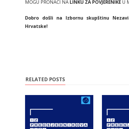
MOGU PRONAĆI NA
LINKU ZA POVJERENIKE
U 
Dobro došli na Izbornu skupštinu Nezav
Hrvatske!
RELATED POSTS