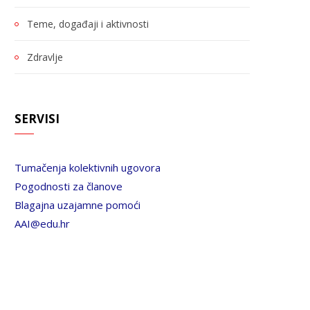
Teme, događaji i aktivnosti
Zdravlje
SERVISI
Tumačenja kolektivnih ugovora
Pogodnosti za članove
Blagajna uzajamne pomoći
AAI@edu.hr