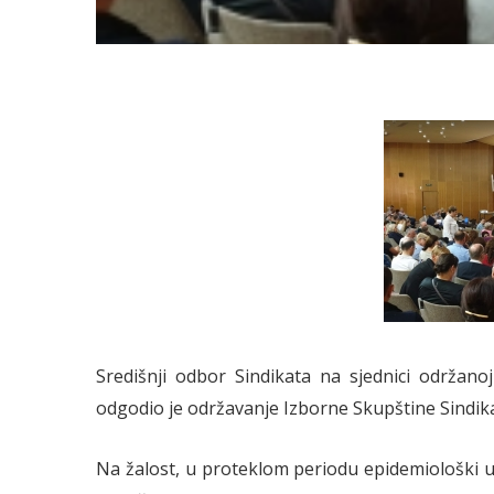
Središnji odbor Sindikata na sjednici održan
odgodio je održavanje Izborne Skupštine Sindika
Na žalost, u proteklom periodu epidemiološki uvj