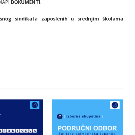
MAPI
DOKUMENTI
.
isnog sindikata zaposlenih u srednjim školama