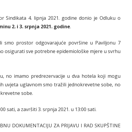
bor Sindikata 4. lipnja 2021. godine donio je Odluku o
inu 2. i 3. srpnja 2021. godine
.
li smo prostor odgovarajuće površine u Paviljonu 7
 osigurati sve potrebne epidemiološke mjere u svrhu
bu, no imamo predrezervacije u dva hotela koji mogu
ih uvjeta uglavnom smo tražili jednokrevetne sobe, no
okrevetne sobe.
 sati, a završiti 3. srpnja 2021. u 13:00 sati.
REBNU DOKUMENTACIJU ZA PRIJAVU I RAD SKUPŠTINE