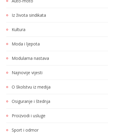
Auto-moto
Iz života sindikata
Kultura
Moda i ljepota
Modularna nastava
Najnovije vijesti
O školstvu iz medija
Osiguranje i štednja
Proizvodi i usluge
Sport i odmor