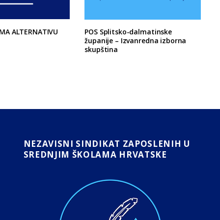
MA ALTERNATIVU
POS Splitsko-dalmatinske
županije – Izvanredna izborna
skupština
NEZAVISNI SINDIKAT ZAPOSLENIH U
SREDNJIM ŠKOLAMA HRVATSKE