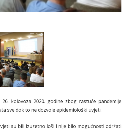
oj 26. kolovoza 2020. godine zbog rastuće pandemije
ta sve dok to ne dozvole epidemiološki uvjeti.
eti su bili izuzetno loši i nije bilo mogućnosti održati