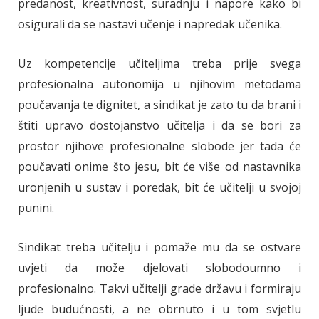
predanost, kreativnost, suradnju i napore kako bi
osigurali da se nastavi učenje i napredak učenika.
Uz kompetencije učiteljima treba prije svega
profesionalna autonomija u njihovim metodama
poučavanja te dignitet, a sindikat je zato tu da brani i
štiti upravo dostojanstvo učitelja i da se bori za
prostor njihove profesionalne slobode jer tada će
poučavati onime što jesu, bit će više od nastavnika
uronjenih u sustav i poredak, bit će učitelji u svojoj
punini.
Sindikat treba učitelju i pomaže mu da se ostvare
uvjeti da može djelovati slobodoumno i
profesionalno. Takvi učitelji grade državu i formiraju
ljude budućnosti, a ne obrnuto i u tom svjetlu