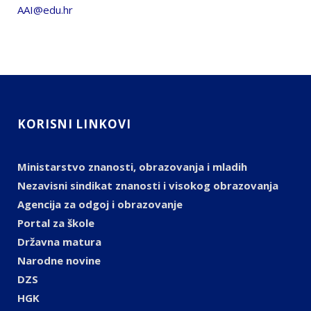
AAI@edu.hr
KORISNI LINKOVI
Ministarstvo znanosti, obrazovanja i mladih
Nezavisni sindikat znanosti i visokog obrazovanja
Agencija za odgoj i obrazovanje
Portal za škole
Državna matura
Narodne novine
DZS
HGK