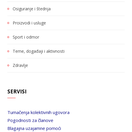
Osiguranje i štednja
Proizvodi i usluge
Sport i odmor
Teme, događaji i aktivnosti
Zdravlje
SERVISI
Tumačenja kolektivnih ugovora
Pogodnosti za članove
Blagajna uzajamne pomoći