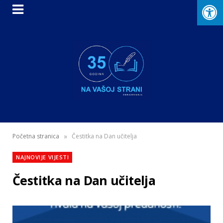
»
Početna stranica
Čestitka na Dan učitelja
NAJNOVIJE VIJESTI
Čestitka na Dan učitelja