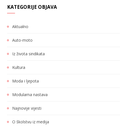
KATEGORIJE OBJAVA
Aktualno
Auto-moto
Iz života sindikata
Kultura
Moda i ljepota
Modularna nastava
Najnovije vijesti
O školstvu iz medija