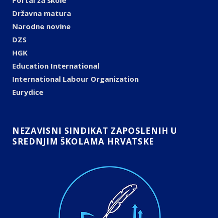
Portal za škole
Državna matura
Narodne novine
DZS
HGK
Education International
International Labour Organization
Eurydice
NEZAVISNI SINDIKAT ZAPOSLENIH U
SREDNJIM ŠKOLAMA HRVATSKE