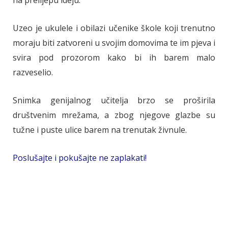
na prelijepu ideju.
Uzeo je ukulele i obilazi učenike škole koji trenutno
moraju biti zatvoreni u svojim domovima te im pjeva i
svira pod prozorom kako bi ih barem malo
razveselio.
Snimka genijalnog učitelja brzo se proširila
društvenim mrežama, a zbog njegove glazbe su
tužne i puste ulice barem na trenutak živnule.
Poslušajte i pokušajte ne zaplakati!