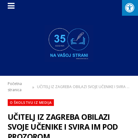
Početna
»
UČITELJ IZ ZAGREBA OBILAZI SVOJE UČENIKE I SVIRA IM POD PROZOROM
stranica
O ŠKOLSTVU IZ MEDIJA
UČITELJ IZ ZAGREBA OBILAZI
SVOJE UČENIKE I SVIRA IM POD
PROZOROM