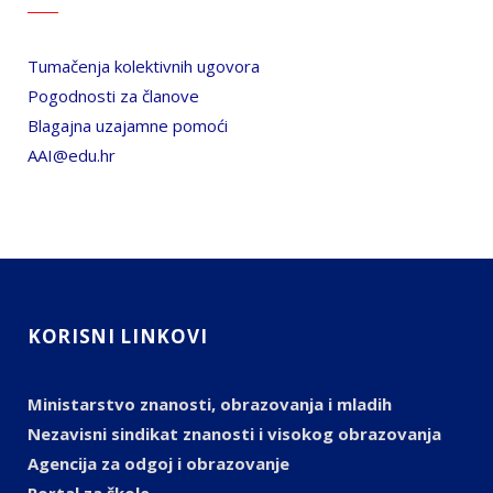
Tumačenja kolektivnih ugovora
Pogodnosti za članove
Blagajna uzajamne pomoći
AAI@edu.hr
KORISNI LINKOVI
Ministarstvo znanosti, obrazovanja i mladih
Nezavisni sindikat znanosti i visokog obrazovanja
Agencija za odgoj i obrazovanje