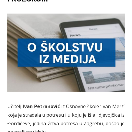
Učitelj
Ivan Petranović
iz Osnovne škole ‘Ivan Merz’
koja je stradala u potresu i u koju je išla i djevojčica iz
Đorđićeve, jedina žrtva potresa u Zagrebu, došao je