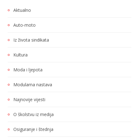
Aktualno
Auto-moto
Iz života sindikata
Kultura
Moda i ljepota
Modularna nastava
Najnovije vijesti
O školstvu iz medija
Osiguranje i štednja