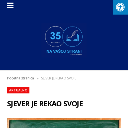
»
Početna stranica
SJEVER JE REKAO SVOJE
AKTUALNO
SJEVER JE REKAO SVOJE