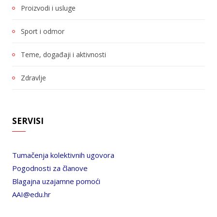
Proizvodi i usluge
Sport i odmor
Teme, događaji i aktivnosti
Zdravlje
SERVISI
Tumačenja kolektivnih ugovora
Pogodnosti za članove
Blagajna uzajamne pomoći
AAI@edu.hr