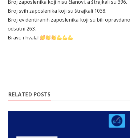
Broj zaposlenika koji nisu članovi, a štrajkali su 396.
Broj svih zaposlenika koji su štrajkali 1038.
Broj evidentiranih zaposlenika koji su bili opravdano
odsutni 263.
Bravo i hvala!
RELATED POSTS