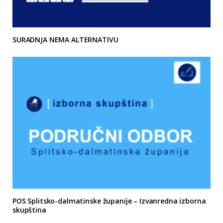
SURADNJA NEMA ALTERNATIVU
POS Splitsko-dalmatinske županije – Izvanredna izborna
skupština