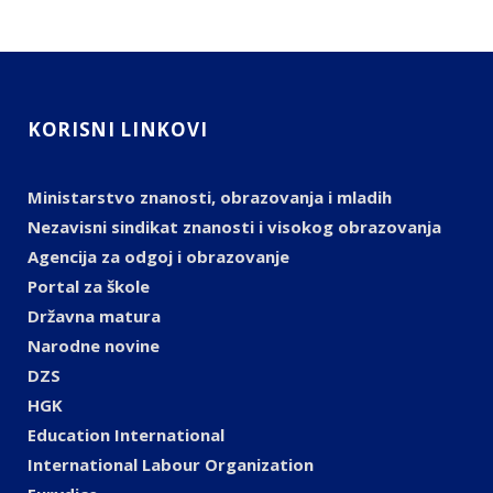
KORISNI LINKOVI
Ministarstvo znanosti, obrazovanja i mladih
Nezavisni sindikat znanosti i visokog obrazovanja
Agencija za odgoj i obrazovanje
Portal za škole
Državna matura
Narodne novine
DZS
HGK
Education International
International Labour Organization