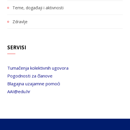
Teme, događaji i aktivnosti
Zdravlje
SERVISI
Tumačenja kolektivnih ugovora
Pogodnosti za članove
Blagajna uzajamne pomoći
AAI@edu.hr