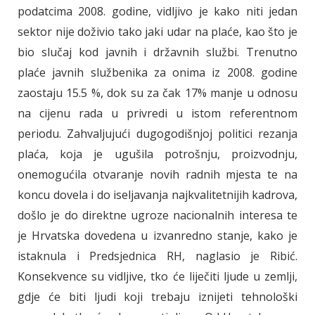
podatcima 2008. godine, vidljivo je kako niti jedan
sektor nije doživio tako jaki udar na plaće, kao što je
bio slučaj kod javnih i državnih službi. Trenutno
plaće javnih službenika za onima iz 2008. godine
zaostaju 15.5 %, dok su za čak 17% manje u odnosu
na cijenu rada u privredi u istom referentnom
periodu. Zahvaljujući dugogodišnjoj politici rezanja
plaća, koja je ugušila potrošnju, proizvodnju,
onemogućila otvaranje novih radnih mjesta te na
koncu dovela i do iseljavanja najkvalitetnijih kadrova,
došlo je do direktne ugroze nacionalnih interesa te
je Hrvatska dovedena u izvanredno stanje, kako je
istaknula i Predsjednica RH, naglasio je Ribić.
Konsekvence su vidljive, tko će liječiti ljude u zemlji,
gdje će biti ljudi koji trebaju iznijeti tehnološki