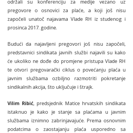
održali su konferenciju za medije vezano uz
pregovore o osnovici za plaće, a koji još nisu
započeli unatoč najavama Vlade RH iz studenog i
prosinca 2017. godine.
Budući da najavljeni pregovori još nisu započeli,
predstavnici sindikata javnih službi najavili su kako
će ukoliko ne dođe do promjene pristupa Vlade RH
te otvori pregovarački ciklus o povećanju plaća u
javnim službama ozbiljno razmotriti pokretanje
sindikalnih akcija, što uključuje i štrajk.
Vilim Ribić
, predsjednik Matice hrvatskih sindikata
istaknuo je kako je stanje sa plaćama u javnim
službama iznimno zabrinjavajuće. Prema osnovnim
podatcima o zaostajanju plaća usporedno sa