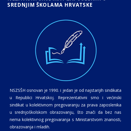
SREDNJIM ŠKOLAMA HRVATSKE
NSZSŠH osnovan je 1990. i jedan je od najstarijih sindikata
u Republici Hrvatskoj. Reprezentativni smo i većinski
sindikat u kolektivnom pregovaranju za prava zaposlenika
u srednjoškolskom obrazovanju, što znači da bez nas
nema kolektivnog pregovaranja s Ministarstvom znanosti,
obrazovanja i mladih.