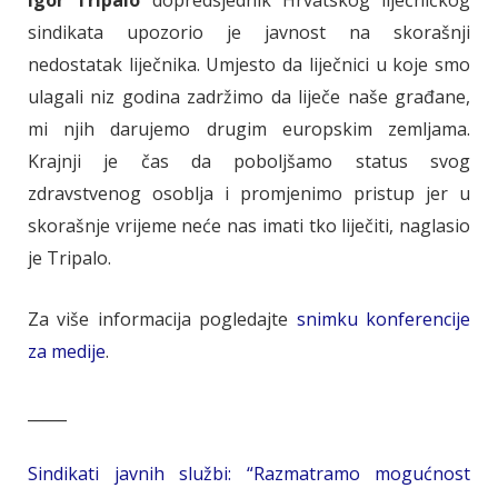
Igor Tripalo
dopredsjednik Hrvatskog liječničkog
sindikata upozorio je javnost na skorašnji
nedostatak liječnika. Umjesto da liječnici u koje smo
ulagali niz godina zadržimo da liječe naše građane,
mi njih darujemo drugim europskim zemljama.
Krajnji je čas da poboljšamo status svog
zdravstvenog osoblja i promjenimo pristup jer u
skorašnje vrijeme neće nas imati tko liječiti, naglasio
je Tripalo.
Za više informacija pogledajte
snimku konferencije
za medije
.
_____
Sindikati javnih službi: “Razmatramo mogućnost