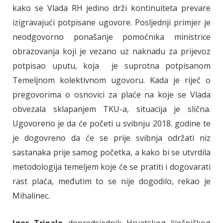
kako se Vlada RH jedino drži kontinuiteta prevare
izigravajući potpisane ugovore. Posljednji primjer je
neodgovorno ponašanje pomoćnika ministrice
obrazovanja koji je vezano uz naknadu za prijevoz
potpisao uputu, koja je suprotna potpisanom
Temeljnom kolektivnom ugovoru. Kada je riječ o
pregovorima o osnovici za plaće na koje se Vlada
obvezala sklapanjem TKU-a, situacija je slična.
Ugovoreno je da će početi u svibnju 2018. godine te
je dogovreno da će se prije svibnja održati niz
sastanaka prije samog početka, a kako bi se utvrdila
metodologija temeljem koje će se pratiti i dogovarati
rast plaća, međutim to se nije dogodilo, rekao je
Mihalinec.