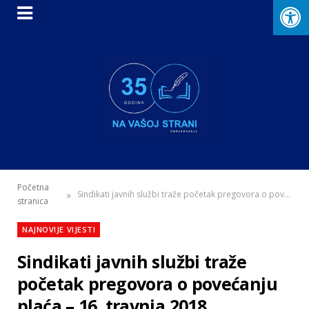
Početna
»
Sindikati javnih službi traže početak pregovora o povećanju plaća – 16. travnja 2018.
stranica
NAJNOVIJE VIJESTI
Sindikati javnih službi traže
početak pregovora o povećanju
plaća – 16. travnja 2018.