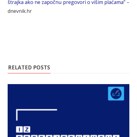
štrajka ako ne započnu pregovori o višim plaćama”
–
dnevnik.hr
RELATED POSTS