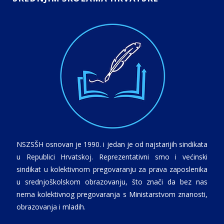
NSZSŠH osnovan je 1990. i jedan je od najstarijih sindikata
u Republici Hrvatskoj. Reprezentativni smo i većinski
sindikat u kolektivnom pregovaranju za prava zaposlenika
u srednjoškolskom obrazovanju, što znači da bez nas
nema kolektivnog pregovaranja s Ministarstvom znanosti,
obrazovanja i mladih.