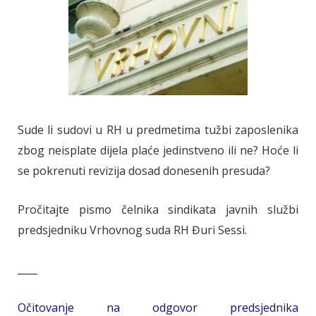
Sude li sudovi u RH u predmetima tužbi zaposlenika
zbog neisplate dijela plaće jedinstveno ili ne? Hoće li
se pokrenuti revizija dosad donesenih presuda?
Pročitajte pismo čelnika sindikata javnih službi
predsjedniku Vrhovnog suda RH Đuri Sessi.
____
Očitovanje na odgovor predsjednika