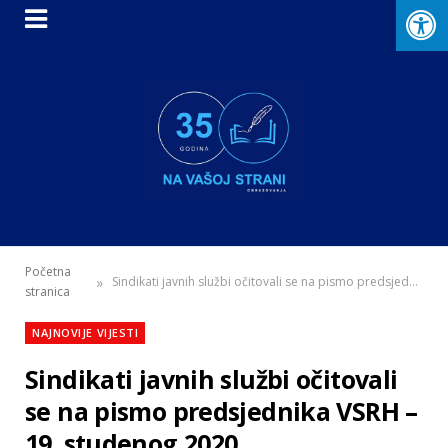
Početna
»
Sindikati javnih službi očitovali se na pismo predsjednika VSRH – 19. studenog 2020.
stranica
NAJNOVIJE VIJESTI
Sindikati javnih službi očitovali
se na pismo predsjednika VSRH –
19. studenog 2020.