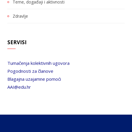
Teme, događaji i aktivnosti
Zdravlje
SERVISI
Tumačenja kolektivnih ugovora
Pogodnosti za članove
Blagajna uzajamne pomoći
AAI@edu.hr