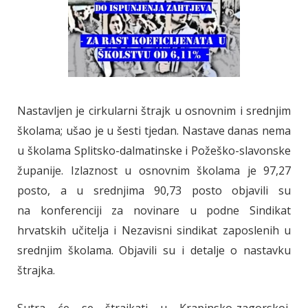
Nastavljen je cirkularni štrajk u osnovnim i srednjim
školama; ušao je u šesti tjedan. Nastave danas nema
u školama Splitsko-dalmatinske i Požeško-slavonske
županije. Izlaznost u osnovnim školama je 97,27
posto, a u srednjima 90,73 posto objavili su
na konferenciji za novinare u podne Sindikat
hrvatskih učitelja i Nezavisni sindikat zaposlenih u
srednjim školama. Objavili su i detalje o nastavku
štrajka.