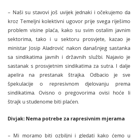
– Naši su stavovi još uvijek jednaki i očekujemo da
kroz Temeljni kolektivni ugovor prije svega riješimo
problem visine plaća, kako su svim ostalim javnim
sektorima, tako i u sektoru prosvjete, kazao je
ministar Josip Aladrović nakon današnjeg sastanka
sa sindikatima javnih i državnih službi. Najavio je
sastanak s prosvjetnim sindikatima za sutra. I dalje
apelira na prestanak štrajka. Odbacio je sve
špekulacije o represivnom djelovanju prema
sindikatima. Ovisno o pregovorima ovisi hoće li
štrajk u studenome biti plaćen.
Divjak: Nema potrebe za rapresivnim mjerama
– Mi moramo biti ozbiljni i gledati kako ćemo u