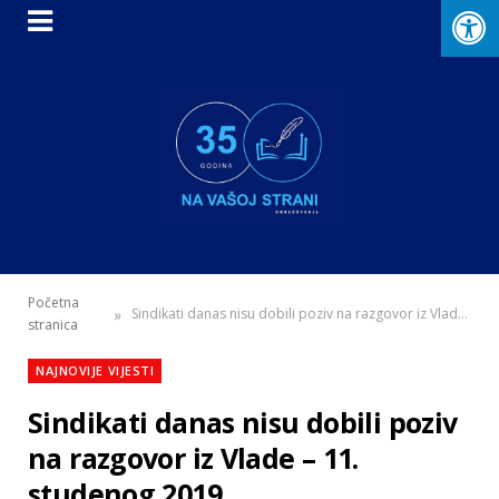
Početna
»
Sindikati danas nisu dobili poziv na razgovor iz Vlade – 11. studenog 2019.
stranica
NAJNOVIJE VIJESTI
Sindikati danas nisu dobili poziv
na razgovor iz Vlade – 11.
studenog 2019.