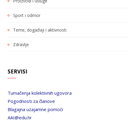
Proizvodi i usluge
Sport i odmor
Teme, događaji i aktivnosti
Zdravlje
SERVISI
Tumačenja kolektivnih ugovora
Pogodnosti za članove
Blagajna uzajamne pomoći
AAI@edu.hr