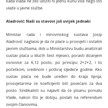
kada Vlada ne želi uložiti ni jednu kunu više nego što
ulaže u javne službe.
Aladrović: Naši su stavovi još uvijek jednaki
Ministar rada i mirovinskog sustava Josip
Aladrović naglasio je da će plaće u prosvjeti i ostalim
javnim službama, dok u Ministarstvu budu analizirali
sustav plaća u idućih šest mjeseci, porasti dizanjem
osnovice za 6,12 posto, po principu 2+2+2, i to
početkom, sredinom i potkraj sljedeće godine. Ako
sustav plaća ne bude uređen do kraja lipnja,
prosvjetarima će koeficijenti biti povećani za dva
posto. Sindikalisti su najavili da će pisanu ponudu
Vlade, nakon što je dobiju, poslati na referendum
svojim članovima.