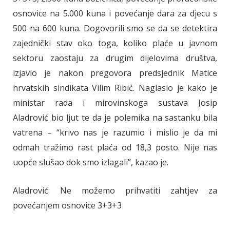
osnovice na 5.000 kuna i povećanje dara za djecu s
500 na 600 kuna. Dogovorili smo se da se detektira
zajednički stav oko toga, koliko plaće u javnom
sektoru zaostaju za drugim dijelovima društva,
izjavio je nakon pregovora predsjednik Matice
hrvatskih sindikata Vilim Ribić. Naglasio je kako je
ministar rada i mirovinskoga sustava Josip
Aladrović bio ljut te da je polemika na sastanku bila
vatrena – “krivo nas je razumio i mislio je da mi
odmah tražimo rast plaća od 18,3 posto. Nije nas
uopće slušao dok smo izlagali”, kazao je.
Aladrović: Ne možemo prihvatiti zahtjev za
povećanjem osnovice 3+3+3