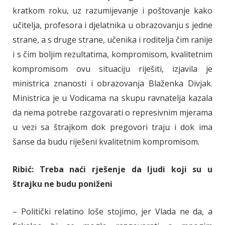
kratkom roku, uz razumijevanje i poštovanje kako
učitelja, profesora i djelatnika u obrazovanju s jedne
strane, a s druge strane, učenika i roditelja čim ranije
i s čim boljim rezultatima, kompromisom, kvalitetnim
kompromisom ovu situaciju riješiti, izjavila je
ministrica znanosti i obrazovanja Blaženka Divjak.
Ministrica je u Vodicama na skupu ravnatelja kazala
da nema potrebe razgovarati o represivnim mjerama
u vezi sa štrajkom dok pregovori traju i dok ima
šanse da budu riješeni kvalitetnim kompromisom.
Ribić: Treba naći rješenje da ljudi koji su u
štrajku ne budu poniženi
– Politički relatino loše stojimo, jer Vlada ne da, a