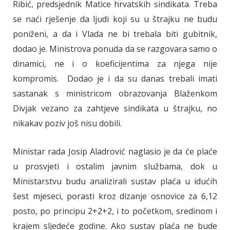
Ribić, predsjednik Matice hrvatskih sindikata. Treba
se naći rješenje da ljudi koji su u štrajku ne budu
poniženi, a da i Vlada ne bi trebala biti gubitnik,
dodao je. Ministrova ponuda da se razgovara samo o
dinamici, ne i o koeficijentima za njega nije
kompromis. Dodao je i da su danas trebali imati
sastanak s ministricom obrazovanja Blaženkom
Divjak vezano za zahtjeve sindikata u štrajku, no
nikakav poziv još nisu dobili.
Ministar rada Josip Aladrović naglasio je da će plaće
u prosvjeti i ostalim javnim službama, dok u
Ministarstvu budu analizirali sustav plaća u idućih
šest mjeseci, porasti kroz dizanje osnovice za 6,12
posto, po principu 2+2+2, i to početkom, sredinom i
krajem sljedeće godine. Ako sustav plaća ne bude