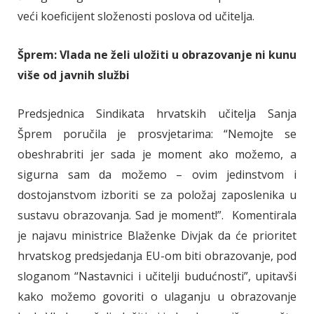
veći koeficijent složenosti poslova od učitelja.
Šprem: Vlada ne želi uložiti u obrazovanje ni kunu
više od javnih službi
Predsjednica Sindikata hrvatskih učitelja Sanja
Šprem poručila je prosvjetarima: “Nemojte se
obeshrabriti jer sada je moment ako možemo, a
sigurna sam da možemo – ovim jedinstvom i
dostojanstvom izboriti se za položaj zaposlenika u
sustavu obrazovanja. Sad je moment!”. Komentirala
je najavu ministrice Blaženke Divjak da će prioritet
hrvatskog predsjedanja EU-om biti obrazovanje, pod
sloganom “Nastavnici i učitelji budućnosti”, upitavši
kako možemo govoriti o ulaganju u obrazovanje