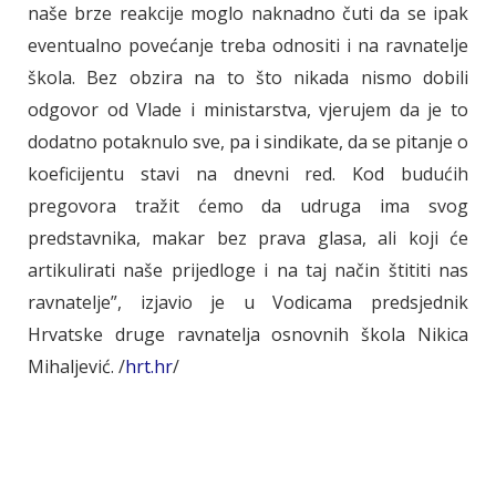
naše brze reakcije moglo naknadno čuti da se ipak
eventualno povećanje treba odnositi i na ravnatelje
škola. Bez obzira na to što nikada nismo dobili
odgovor od Vlade i ministarstva, vjerujem da je to
dodatno potaknulo sve, pa i sindikate, da se pitanje o
koeficijentu stavi na dnevni red. Kod budućih
pregovora tražit ćemo da udruga ima svog
predstavnika, makar bez prava glasa, ali koji će
artikulirati naše prijedloge i na taj način štititi nas
ravnatelje”, izjavio je u Vodicama predsjednik
Hrvatske druge ravnatelja osnovnih škola Nikica
Mihaljević. /
hrt.hr
/
_____