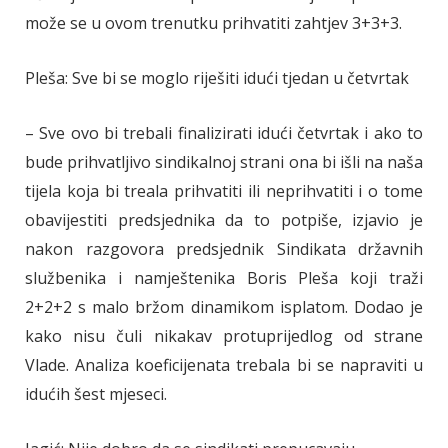
može se u ovom trenutku prihvatiti zahtjev 3+3+3.
Pleša: Sve bi se moglo riješiti idući tjedan u četvrtak
– Sve ovo bi trebali finalizirati idući četvrtak i ako to
bude prihvatljivo sindikalnoj strani ona bi išli na naša
tijela koja bi treala prihvatiti ili neprihvatiti i o tome
obavijestiti predsjednika da to potpiše, izjavio je
nakon razgovora predsjednik Sindikata državnih
službenika i namještenika Boris Pleša koji traži
2+2+2 s malo bržom dinamikom isplatom. Dodao je
kako nisu čuli nikakav protuprijedlog od strane
Vlade. Analiza koeficijenata trebala bi se napraviti u
idućih šest mjeseci.