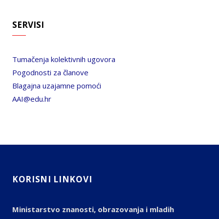
SERVISI
Tumačenja kolektivnih ugovora
Pogodnosti za članove
Blagajna uzajamne pomoći
AAI@edu.hr
KORISNI LINKOVI
Ministarstvo znanosti, obrazovanja i mladih