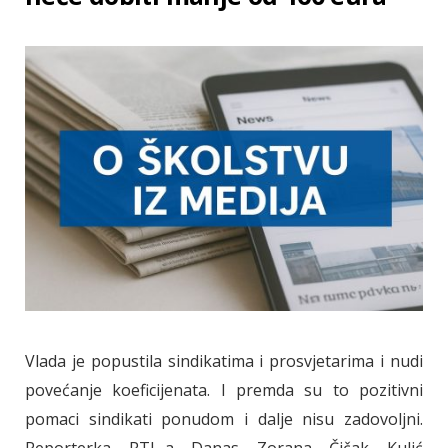
Vlada je popustila sindikatima i prosvjetarima i nudi
povećanje koeficijenata. I premda su to pozitivni
pomaci sindikati ponudom i dalje nisu zadovoljni.