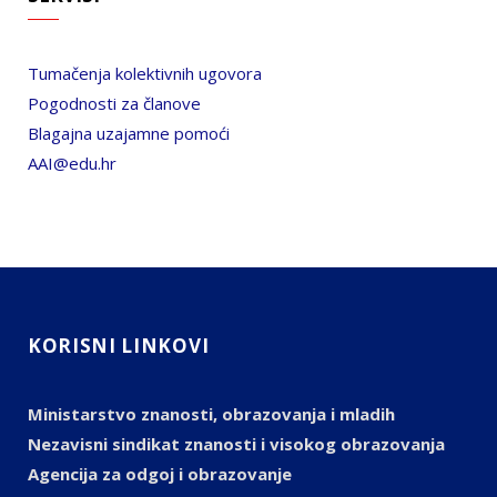
Tumačenja kolektivnih ugovora
Pogodnosti za članove
Blagajna uzajamne pomoći
AAI@edu.hr
KORISNI LINKOVI
Ministarstvo znanosti, obrazovanja i mladih
Nezavisni sindikat znanosti i visokog obrazovanja
Agencija za odgoj i obrazovanje