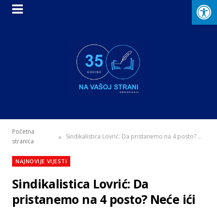
Početna
»
Sindikalistica Lovrić: Da pristanemo na 4 posto? Neće ići
stranica
NAJNOVIJE VIJESTI
Sindikalistica Lovrić: Da
pristanemo na 4 posto? Neće ići