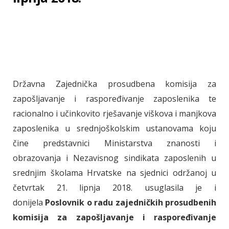
Državna Zajednička prosudbena komisija za
zapošljavanje i raspoređivanje zaposlenika te
racionalno i učinkovito rješavanje viškova i manjkova
zaposlenika u srednjoškolskim ustanovama koju
čine predstavnici Ministarstva znanosti i
obrazovanja i Nezavisnog sindikata zaposlenih u
srednjim školama Hrvatske na sjednici održanoj u
četvrtak 21. lipnja 2018. usuglasila je i
donijela
Poslovnik o radu zajedničkih prosudbenih
komisija za zapošljavanje i raspoređivanje