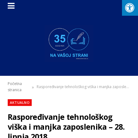
Početna
»
Raspoređivanje tehnološkog viška i manjka zaposlenika – 28. lipnja 2018.
stranica
AKTUALNO
Raspoređivanje tehnološkog
viška i manjka zaposlenika – 28.
lipnja 2018.