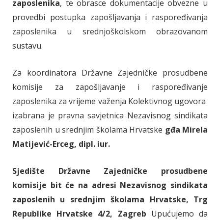
zaposlenika
, te obrasce dokumentacije obvezne u
provedbi postupka zapošljavanja i raspoređivanja
zaposlenika u srednjoškolskom obrazovanom
sustavu.
Za koordinatora Državne Zajedničke prosudbene
komisije za zapošljavanje i raspoređivanje
zaposlenika za vrijeme važenja Kolektivnog ugovora
izabrana je pravna savjetnica Nezavisnog sindikata
zaposlenih u srednjim školama Hrvatske
gđa Mirela
Matijević-Erceg, dipl. iur.
Sjedište Državne Zajedničke prosudbene
komisije bit će na adresi Nezavisnog sindikata
zaposlenih u srednjim školama Hrvatske, Trg
Republike Hrvatske 4/2, Zagreb
Upućujemo da