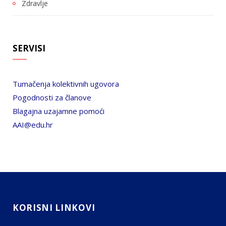
Zdravlje
SERVISI
Tumačenja kolektivnih ugovora
Pogodnosti za članove
Blagajna uzajamne pomoći
AAI@edu.hr
KORISNI LINKOVI