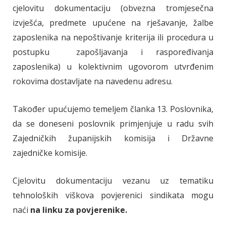
cjelovitu dokumentaciju (obvezna tromjesečna
izvješća, predmete upućene na rješavanje, žalbe
zaposlenika na nepoštivanje kriterija ili procedura u
postupku zapošljavanja i raspoređivanja
zaposlenika) u kolektivnim ugovorom utvrđenim
rokovima dostavljate na navedenu adresu.
Također upućujemo temeljem članka 13. Poslovnika,
da se doneseni poslovnik primjenjuje u radu svih
Zajedničkih županijskih komisija i Državne
zajedničke komisije.
Cjelovitu dokumentaciju vezanu uz tematiku
tehnoloških viškova povjerenici sindikata mogu
naći
na linku za povjerenike.