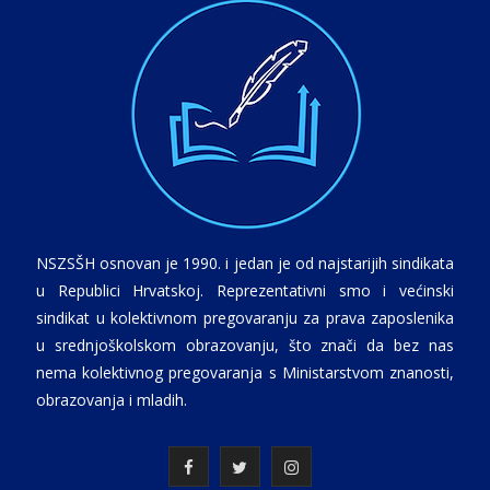
NSZSŠH osnovan je 1990. i jedan je od najstarijih sindikata
u Republici Hrvatskoj. Reprezentativni smo i većinski
sindikat u kolektivnom pregovaranju za prava zaposlenika
u srednjoškolskom obrazovanju, što znači da bez nas
nema kolektivnog pregovaranja s Ministarstvom znanosti,
obrazovanja i mladih.
F
T
I