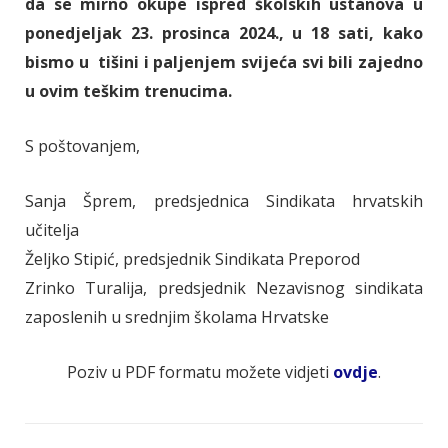
da se mirno okupe ispred školskih ustanova u
ponedjeljak 23. prosinca 2024., u 18 sati, kako
bismo u tišini i paljenjem svijeća svi bili zajedno
u ovim teškim trenucima.
S poštovanjem,
Sanja Šprem, predsjednica Sindikata hrvatskih
učitelja
Željko Stipić, predsjednik Sindikata Preporod
Zrinko Turalija, predsjednik Nezavisnog sindikata
zaposlenih u srednjim školama Hrvatske
Poziv u PDF formatu možete vidjeti
ovdje
.