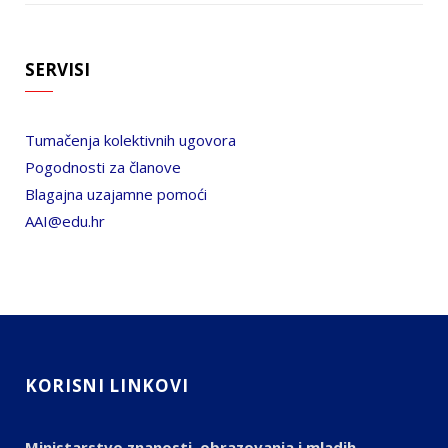
SERVISI
Tumačenja kolektivnih ugovora
Pogodnosti za članove
Blagajna uzajamne pomoći
AAI@edu.hr
KORISNI LINKOVI
Ministarstvo znanosti, obrazovanja i mladih