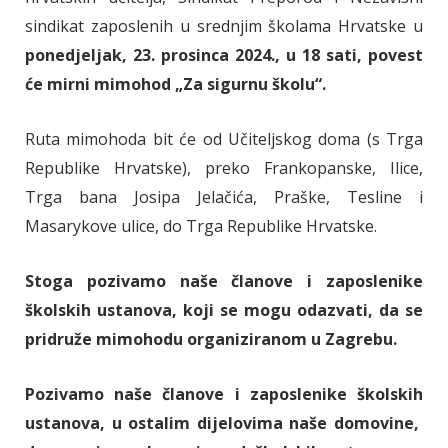
sindikat zaposlenih u srednjim školama Hrvatske u
ponedjeljak, 23. prosinca 2024., u 18 sati, povest
će mirni mimohod „Za sigurnu školu“.
Ruta mimohoda bit će od Učiteljskog doma (s Trga
Republike Hrvatske), preko Frankopanske, Ilice,
Trga bana Josipa Jelačića, Praške, Tesline i
Masarykove ulice, do Trga Republike Hrvatske.
Stoga pozivamo naše članove i zaposlenike
školskih ustanova, koji se mogu odazvati, da se
pridruže mimohodu organiziranom u Zagrebu.
Pozivamo naše članove i zaposlenike školskih
ustanova, u ostalim dijelovima naše domovine,