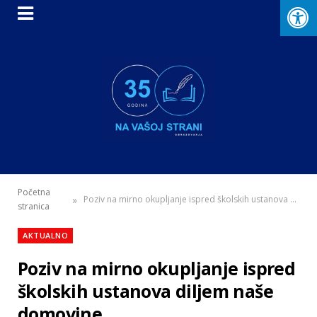
Početna
»
Poziv na mirno okupljanje ispred školskih ustanova diljem naše domovine
stranica
AKTUALNO
Poziv na mirno okupljanje ispred
školskih ustanova diljem naše
domovine