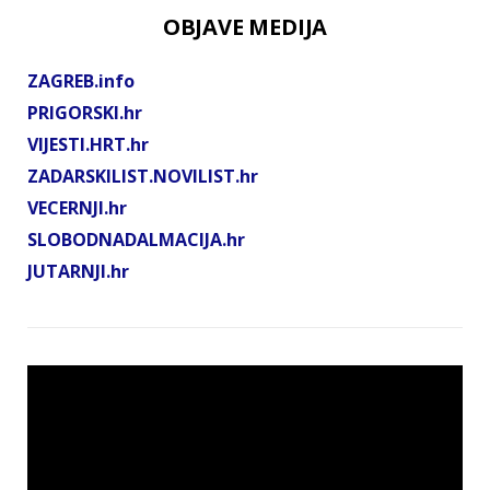
OBJAVE MEDIJA
ZAGREB.info
PRIGORSKI.hr
VIJESTI.HRT.hr
ZADARSKILIST.NOVILIST.hr
VECERNJI.hr
SLOBODNADALMACIJA.hr
JUTARNJI.hr