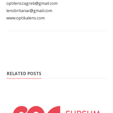
optilenszagreb@gmail.com
lensbritanac@gmail.com
www.optikalens.com
RELATED POSTS