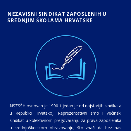
NEZAVISNI SINDIKAT ZAPOSLENIH U
SREDNJIM ŠKOLAMA HRVATSKE
NSZSŠH osnovan je 1990. i jedan je od najstarijih sindikata
u Republici Hrvatskoj. Reprezentativni smo i većinski
sindikat u kolektivnom pregovaranju za prava zaposlenika
u srednjoškolskom obrazovanju, što znači da bez nas