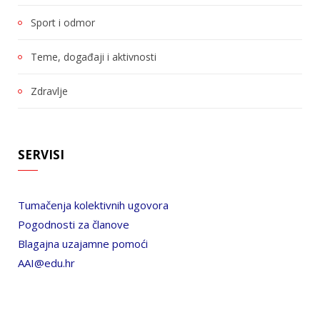
Sport i odmor
Teme, događaji i aktivnosti
Zdravlje
SERVISI
Tumačenja kolektivnih ugovora
Pogodnosti za članove
Blagajna uzajamne pomoći
AAI@edu.hr