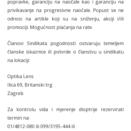
popravke, garanciju na naočale kao i garanciju na
privikavanje na progresivne naočale. Popust se ne
odnosi na artikle koji su na sniženju, akciji i/ili
promociji. Mogućnost plaćanja na rate.
Članovi Sindikata pogodnosti ostvaruju temeljem
članske iskaznice ili potvrde o članstvu u sindikatu
na lokaciji:
Optika Lens
Ilica 69, Britanski trg
Zagreb
Za kontrolu vida i mjerenje dioptrije rezervirati
termin na:
01/4812-080 ili 099/3195-444 ili