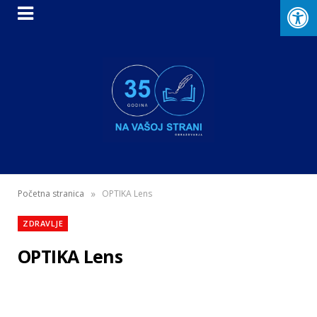
»
Početna stranica
OPTIKA Lens
ZDRAVLJE
OPTIKA Lens