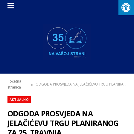
Početna
»
ODGODA PROSVJEDA NA JELAČIĆEVU TRGU PLANIRANOG ZA 25. TRAVNJA
stranica
AKTUALNO
ODGODA PROSVJEDA NA
JELAČIĆEVU TRGU PLANIRANOG
ZA 25. TRAVNJA