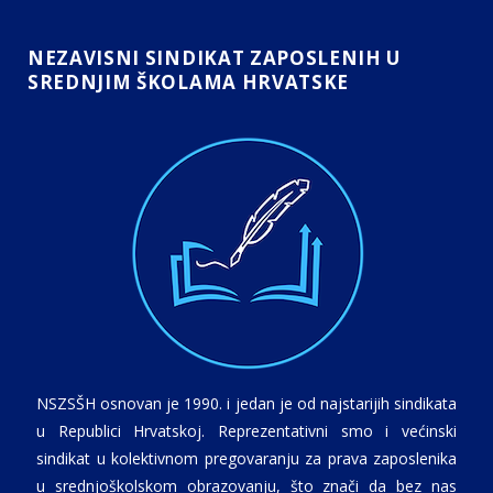
NEZAVISNI SINDIKAT ZAPOSLENIH U
SREDNJIM ŠKOLAMA HRVATSKE
NSZSŠH osnovan je 1990. i jedan je od najstarijih sindikata
u Republici Hrvatskoj. Reprezentativni smo i većinski
sindikat u kolektivnom pregovaranju za prava zaposlenika
u srednjoškolskom obrazovanju, što znači da bez nas