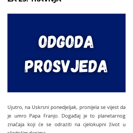
Ujutro, na Uskrsni ponedjeljak, pronijela se vijest da
je umro Papa Franjo. Događaj je to planetarnog
značaja koji će se odraziti na cjelokupni život u