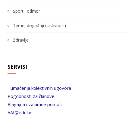
Sport i odmor
Teme, događaji i aktivnosti
Zdravlje
SERVISI
Tumačenja kolektivnih ugovora
Pogodnosti za članove
Blagajna uzajamne pomoći
AAI@edu.hr