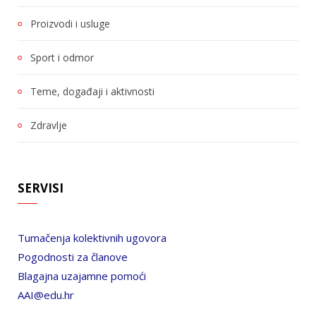
Proizvodi i usluge
Sport i odmor
Teme, događaji i aktivnosti
Zdravlje
SERVISI
Tumačenja kolektivnih ugovora
Pogodnosti za članove
Blagajna uzajamne pomoći
AAI@edu.hr