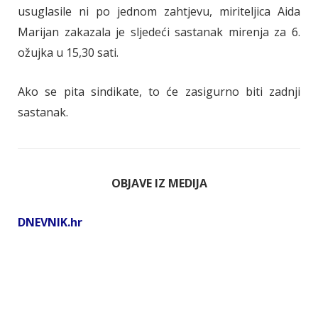
usuglasile ni po jednom zahtjevu, miriteljica Aida
Marijan zakazala je sljedeći sastanak mirenja za 6.
ožujka u 15,30 sati.
Ako se pita sindikate, to će zasigurno biti zadnji
sastanak.
OBJAVE IZ MEDIJA
DNEVNIK.hr