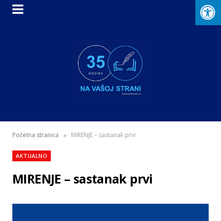
»
Početna stranica
MIRENJE – sastanak prvi
AKTUALNO
MIRENJE – sastanak prvi