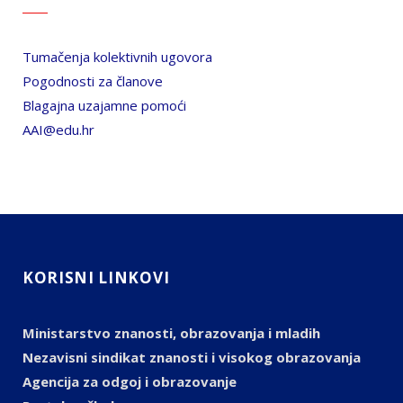
Tumačenja kolektivnih ugovora
Pogodnosti za članove
Blagajna uzajamne pomoći
AAI@edu.hr
KORISNI LINKOVI
Ministarstvo znanosti, obrazovanja i mladih
Nezavisni sindikat znanosti i visokog obrazovanja
Agencija za odgoj i obrazovanje