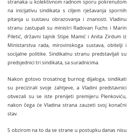
stranaka u kolektivnom radnom sporu pokrenutom
na inicijativu sindikata s ciljem rješavanja spornih
pitanja u sustavu obrazovanja i znanosti. Vladinu
stranu zastupali su ministri Radovan Fuchs i Marin
Piletić, državni tajnik Stipe Mamić i Anita Zirdum iz
Ministarstva rada, mirovinskoga sustava, obitelji i
socijalne politike. Sindikalnu stranu predstavljali su
predsjednici tri sindikata, sa suradnicima.
Nakon gotovo trosatnog burnog dijaloga, sindikati
su precizirali svoje zahtjeve, a Vladini predstavnici
obvezali su se iste prenijeti premijeru Plenkoviću,
nakon čega će Vladina strana zauzeti svoj konačni
stav.
S obzirom na to da se strane u postupku danas nisu