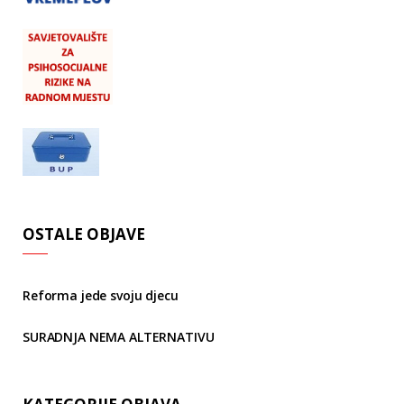
OSTALE OBJAVE
Reforma jede svoju djecu
SURADNJA NEMA ALTERNATIVU