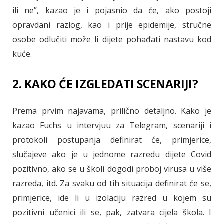
ili ne”, kazao je i pojasnio da će, ako postoji
opravdani razlog, kao i prije epidemije, stručne
osobe odlučiti može li dijete pohađati nastavu kod
kuće.
2. KAKO ĆE IZGLEDATI SCENARIJI?
Prema prvim najavama, prilično detaljno. Kako je
kazao Fuchs u intervjuu za Telegram, scenariji i
protokoli postupanja definirat će, primjerice,
slučajeve ako je u jednome razredu dijete Covid
pozitivno, ako se u školi dogodi proboj virusa u više
razreda, itd. Za svaku od tih situacija definirat će se,
primjerice, ide li u izolaciju razred u kojem su
pozitivni učenici ili se, pak, zatvara cijela škola. I