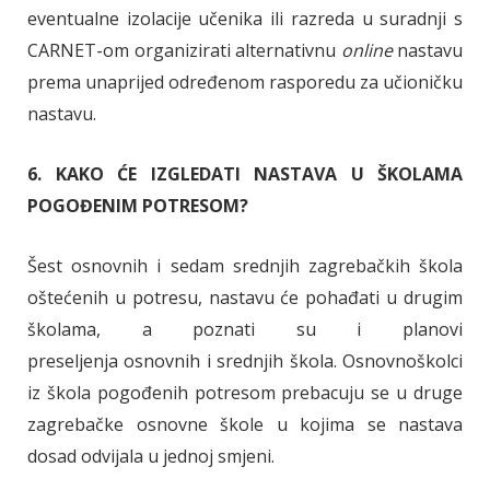
eventualne izolacije učenika ili razreda u suradnji s
CARNET-om organizirati alternativnu
online
nastavu
prema unaprijed određenom rasporedu za učioničku
nastavu.
6. KAKO ĆE IZGLEDATI NASTAVA U ŠKOLAMA
POGOĐENIM POTRESOM?
Šest osnovnih i sedam srednjih zagrebačkih škola
oštećenih u potresu, nastavu će pohađati u drugim
školama, a poznati su i planovi
preseljenja osnovnih i srednjih škola. Osnovnoškolci
iz škola pogođenih potresom prebacuju se u druge
zagrebačke osnovne škole u kojima se nastava
dosad odvijala u jednoj smjeni.