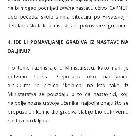
ne bi mogao podnijeti
online
nastavu uživo. CARNET
uoči početka škole snima situaciju po Hrvatskoj i
detektira škole koje nisu dobro pokrivene signalom.
4. IDE LI PONAVLJANJE GRADIVA IZ NASTAVE NA
DALJINU?
I o tome razmišljaju u Ministarstvu, kako nam je
potvrdio Fuchs. Preporuku oko nadoknade
artikulirat će prema školama, no isto tako, iz
Ministarstva se pouzdaju u to da nastavnici, koji
najbolje poznaju svoje učenike, najbolje znaju što se
propustilo i koji je dio gradiva slabije bio pokriven u
nastavi na daljinu.