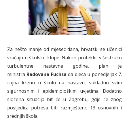
Za nešto manje od mjesec dana, hrvatski se učenici
vraćaju u školske klupe. Nakon protekle, višestruko
turbulentne nastavne godine, plan je
ministra
Radovana Fuchsa
da djeca u ponedjeljak 7.
rujna krenu u školu na nastavu, sukladno svim
sigurnosnim i epidemiološkim uvjetima. Dodatno
složena situacija bit će u Zagrebu, gdje će zbog
posljedica potresa biti razmješteno 13 osnovnih i
srednjih škola.