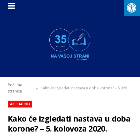
Početna
»
Kako će izgledati nastava u doba korone? – 5. kolovoza 2020.
stranica
AKTUALNO
Kako će izgledati nastava u doba
korone? – 5. kolovoza 2020.