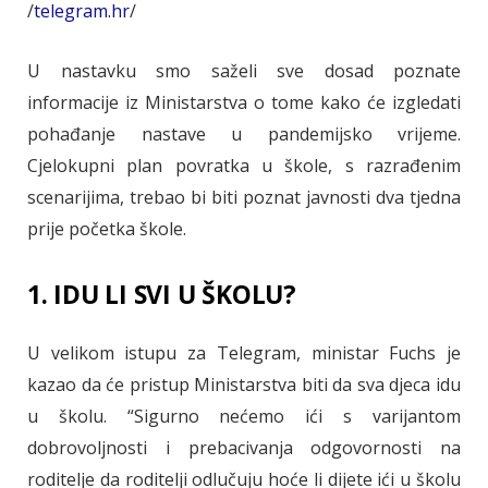
/
telegram.hr
/
U nastavku smo saželi sve dosad poznate
informacije iz Ministarstva o tome kako će izgledati
pohađanje nastave u pandemijsko vrijeme.
Cjelokupni plan povratka u škole, s razrađenim
scenarijima, trebao bi biti poznat javnosti dva tjedna
prije početka škole.
1. IDU LI SVI U ŠKOLU?
U velikom istupu za Telegram, ministar Fuchs je
kazao da će pristup Ministarstva biti da sva djeca idu
u školu. “Sigurno nećemo ići s varijantom
dobrovoljnosti i prebacivanja odgovornosti na
roditelje da roditelji odlučuju hoće li dijete ići u školu