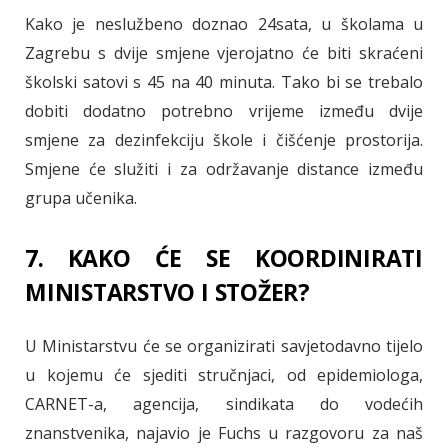
Kako je neslužbeno doznao 24sata, u školama u
Zagrebu s dvije smjene vjerojatno će biti skraćeni
školski satovi s 45 na 40 minuta. Tako bi se trebalo
dobiti dodatno potrebno vrijeme između dvije
smjene za dezinfekciju škole i čišćenje prostorija.
Smjene će služiti i za održavanje distance između
grupa učenika.
7. KAKO ĆE SE KOORDINIRATI
MINISTARSTVO I STOŽER?
U Ministarstvu će se organizirati savjetodavno tijelo
u kojemu će sjediti stručnjaci, od epidemiologa,
CARNET-a, agencija, sindikata do vodećih
znanstvenika, najavio je Fuchs u razgovoru za naš