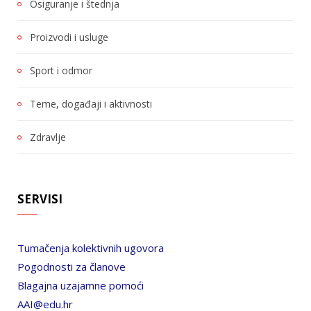
Osiguranje i štednja
Proizvodi i usluge
Sport i odmor
Teme, događaji i aktivnosti
Zdravlje
SERVISI
Tumačenja kolektivnih ugovora
Pogodnosti za članove
Blagajna uzajamne pomoći
AAI@edu.hr