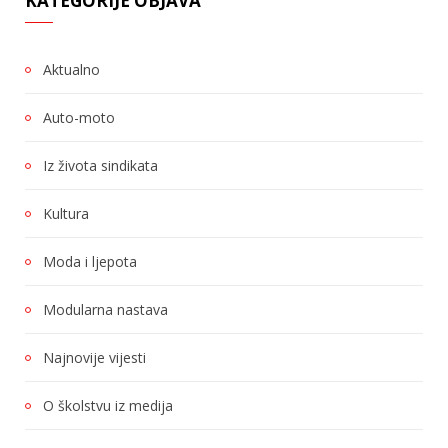
KATEGORIJE OBJAVA
Aktualno
Auto-moto
Iz života sindikata
Kultura
Moda i ljepota
Modularna nastava
Najnovije vijesti
O školstvu iz medija