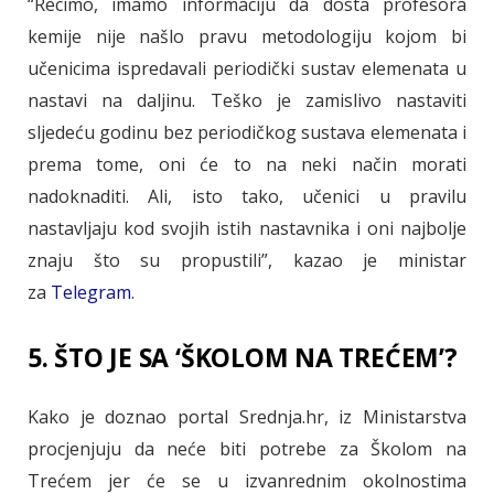
“Recimo, imamo informaciju da dosta profesora
kemije nije našlo pravu metodologiju kojom bi
učenicima ispredavali periodički sustav elemenata u
nastavi na daljinu. Teško je zamislivo nastaviti
sljedeću godinu bez periodičkog sustava elemenata i
prema tome, oni će to na neki način morati
nadoknaditi. Ali, isto tako, učenici u pravilu
nastavljaju kod svojih istih nastavnika i oni najbolje
znaju što su propustili”, kazao je ministar
za
Telegram
.
5. ŠTO JE SA ‘ŠKOLOM NA TREĆEM’?
Kako je doznao portal Srednja.hr, iz Ministarstva
procjenjuju da neće biti potrebe za Školom na
Trećem jer će se u izvanrednim okolnostima