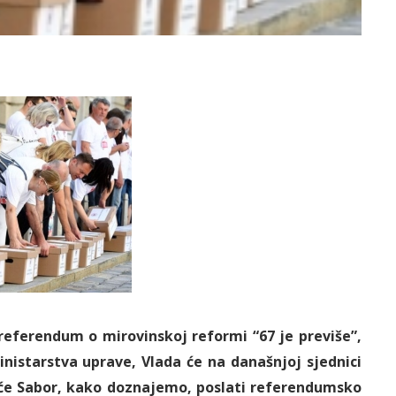
 referendum o mirovinskoj reformi “67 je previše”,
istarstva uprave, Vlada će na današnjoj sjednici
m će Sabor, kako doznajemo, poslati referendumsko