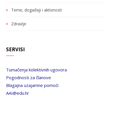
Teme, događaji i aktivnosti
Zdravlje
SERVISI
Tumačenja kolektivnih ugovora
Pogodnosti za članove
Blagajna uzajamne pomoći
AAI@edu.hr