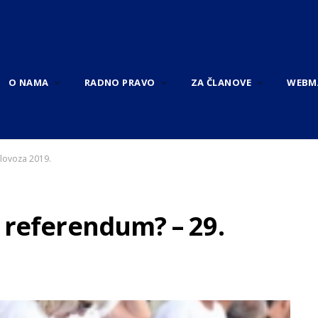
O NAMA
RADNO PRAVO
ZA ČLANOVE
WEBM
lovoza 2019.
 referendum? – 29.