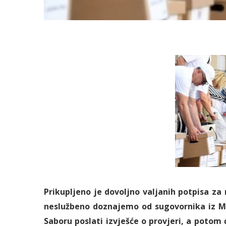
Prikupljeno je dovoljno valjanih potpisa za
neslužbeno doznajemo od sugovornika iz Min
Saboru poslati izvješće o provjeri, a poto