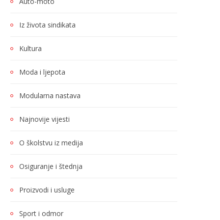
Auto-moto
Iz života sindikata
Kultura
Moda i ljepota
Modularna nastava
Najnovije vijesti
O školstvu iz medija
Osiguranje i štednja
Proizvodi i usluge
Sport i odmor