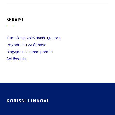
SERVISI
Tumačenja kolektivnih ugovora
Pogodnosti za članove
Blagajna uzajamne pomoći
AAI@edu.hr
KORISNI LINKOVI