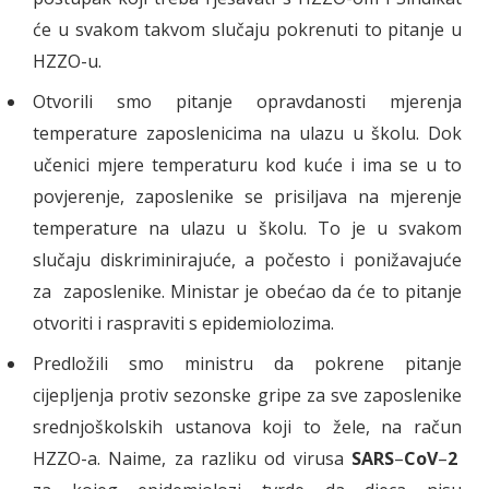
će u svakom takvom slučaju pokrenuti to pitanje u
HZZO-u.
Otvorili smo pitanje opravdanosti mjerenja
temperature zaposlenicima na ulazu u školu. Dok
učenici mjere temperaturu kod kuće i ima se u to
povjerenje, zaposlenike se prisiljava na mjerenje
temperature na ulazu u školu. To je u svakom
slučaju diskriminirajuće, a počesto i ponižavajuće
za zaposlenike. Ministar je obećao da će to pitanje
otvoriti i raspraviti s epidemiolozima.
Predložili smo ministru da pokrene pitanje
cijepljenja protiv sezonske gripe za sve zaposlenike
srednjoškolskih ustanova koji to žele, na račun
HZZO-a. Naime, za razliku od virusa
SARS
–
CoV
–
2