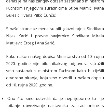
danas je na naš zahtjev održan sastanak s ministrom
Fuchsom i njegovim suradnicima: Stipe Mamić, Ivana
Bulešić i Ivana Pilko Čunčić.
S naše strane uz mene su bili glavni tajnik Sindikata
Nijaz Karić i pravne savjetnice Sindikata Mirela
Matijević Erceg i Ana Šarić.
Kako nakon našeg dopisa Ministarstvu od 10. rujna
2020. godine nije bilo nikakvog odgovora zatražili
smo sastanak s ministrom Fuchsom kako bi riješili
otvorena pitanja, koja smo otvorili u našem dopisu
od 10. rujna 2020. godine.
Ono što smo ustvrdili da je neprijeporno to je
pitanje obvezivanje nastavnika za rad online s