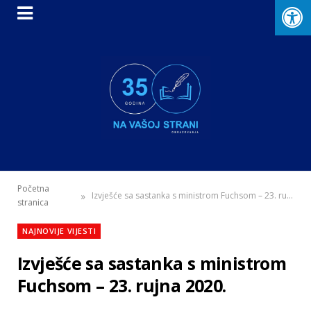
Početna
»
Izvješće sa sastanka s ministrom Fuchsom – 23. rujna 2020.
stranica
NAJNOVIJE VIJESTI
Izvješće sa sastanka s ministrom
Fuchsom – 23. rujna 2020.