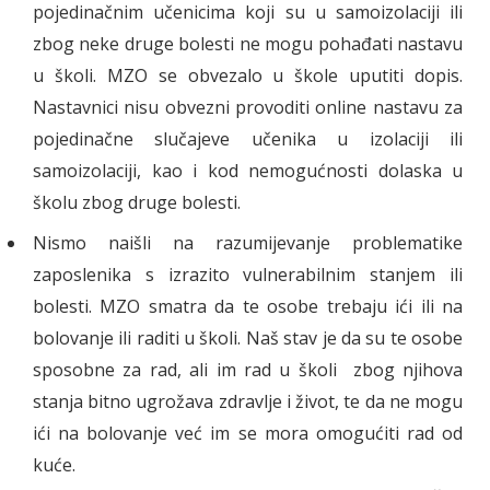
pojedinačnim učenicima koji su u samoizolaciji ili
zbog neke druge bolesti ne mogu pohađati nastavu
u školi. MZO se obvezalo u škole uputiti dopis.
Nastavnici nisu obvezni provoditi online nastavu za
pojedinačne slučajeve učenika u izolaciji ili
samoizolaciji, kao i kod nemogućnosti dolaska u
školu zbog druge bolesti.
Nismo naišli na razumijevanje problematike
zaposlenika s izrazito vulnerabilnim stanjem ili
bolesti. MZO smatra da te osobe trebaju ići ili na
bolovanje ili raditi u školi. Naš stav je da su te osobe
sposobne za rad, ali im rad u školi zbog njihova
stanja bitno ugrožava zdravlje i život, te da ne mogu
ići na bolovanje već im se mora omogućiti rad od
kuće.