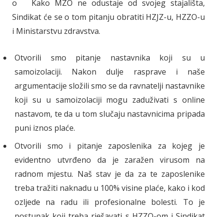
o Kako MZO ne odustaje od svojeg stajališta,
Sindikat će se o tom pitanju obratiti HZJZ-u, HZZO-u
i Ministarstvu zdravstva.
Otvorili smo pitanje nastavnika koji su u
samoizolaciji. Nakon dulje rasprave i naše
argumentacije složili smo se da ravnatelji nastavnike
koji su u samoizolaciji mogu zaduživati s online
nastavom, te da u tom slučaju nastavnicima pripada
puni iznos plaće.
Otvorili smo i pitanje zaposlenika za kojeg je
evidentno utvrđeno da je zaražen virusom na
radnom mjestu. Naš stav je da za te zaposlenike
treba tražiti naknadu u 100% visine plaće, kako i kod
ozljede na radu ili profesionalne bolesti. To je
postupak koji treba rješavati s HZZO-om i Sindikat