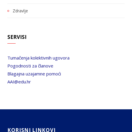
Zdravlje
SERVISI
Tumačenja kolektivnih ugovora
Pogodnosti za članove
Blagajna uzajamne pomoći
AAI@edu.hr
KORISNI LINKOVI