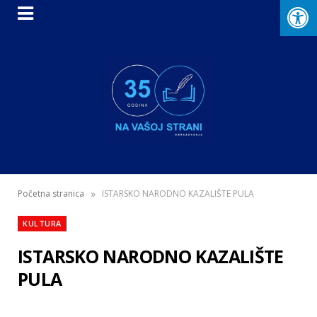
»
Početna stranica
ISTARSKO NARODNO KAZALIŠTE PULA
KULTURA
ISTARSKO NARODNO KAZALIŠTE
PULA