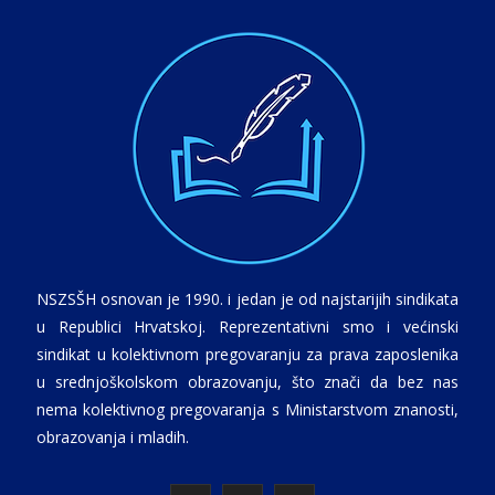
NSZSŠH osnovan je 1990. i jedan je od najstarijih sindikata
u Republici Hrvatskoj. Reprezentativni smo i većinski
sindikat u kolektivnom pregovaranju za prava zaposlenika
u srednjoškolskom obrazovanju, što znači da bez nas
nema kolektivnog pregovaranja s Ministarstvom znanosti,
obrazovanja i mladih.