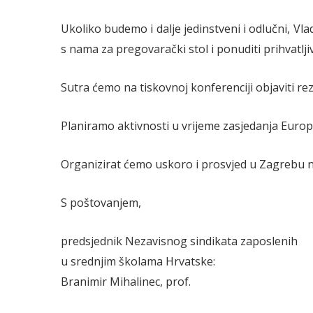
Ukoliko budemo i dalje jedinstveni i odlučni, V
s nama za pregovarački stol i ponuditi prihvatlji
Sutra ćemo na tiskovnoj konferenciji objaviti rez
Planiramo aktivnosti u vrijeme zasjedanja Euro
Organizirat ćemo uskoro i prosvjed u Zagrebu 
S poštovanjem,
predsjednik Nezavisnog sindikata zaposlenih
u srednjim školama Hrvatske:
Branimir Mihalinec, prof.