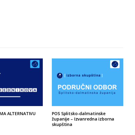
MA ALTERNATIVU
POS Splitsko-dalmatinske
županije – Izvanredna izborna
skupština