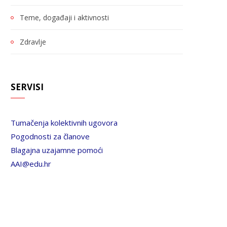
Teme, događaji i aktivnosti
Zdravlje
SERVISI
Tumačenja kolektivnih ugovora
Pogodnosti za članove
Blagajna uzajamne pomoći
AAI@edu.hr