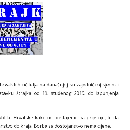
hrvatskih učitelja na današnjoj su zajedničkoj sjednici
stavku štrajka od 19. studenog 2019. do ispunjenja
blike Hrvatske kako ne pristajemo na prijetnje, te da
anstvo do kraja. Borba za dostojanstvo nema cijene.