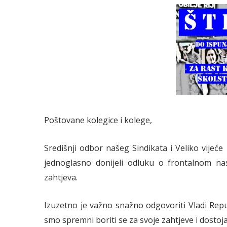
Poštovane kolegice i kolege,
Središnji odbor našeg Sindikata i Veliko vijeće 
jednoglasno donijeli odluku o frontalnom na
zahtjeva.
Izuzetno je važno snažno odgovoriti Vladi Repu
smo spremni boriti se za svoje zahtjeve i dostoj