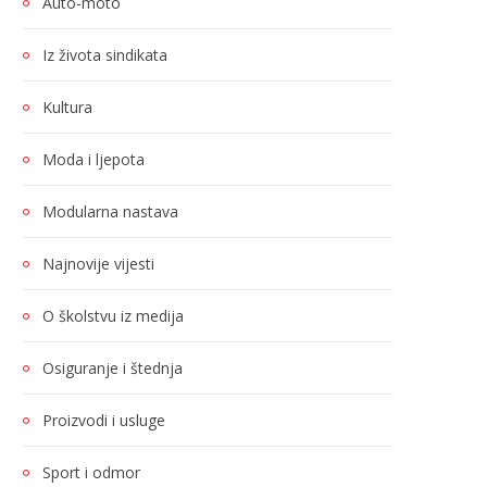
Auto-moto
Iz života sindikata
Kultura
Moda i ljepota
Modularna nastava
Najnovije vijesti
O školstvu iz medija
Osiguranje i štednja
Proizvodi i usluge
Sport i odmor