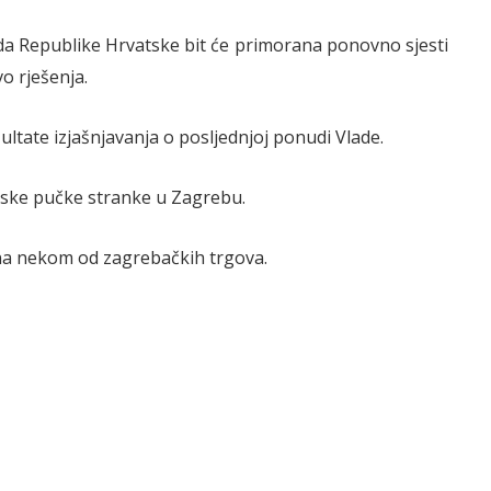
lada Republike Hrvatske bit će primorana ponovno sjesti
vo rješenja.
ultate izjašnjavanja o posljednjoj ponudi Vlade.
pske pučke stranke u Zagrebu.
na nekom od zagrebačkih trgova.