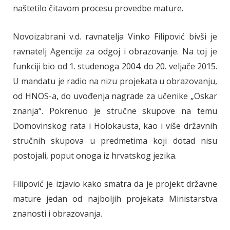
naštetilo čitavom procesu provedbe mature.
Novoizabrani v.d. ravnatelja Vinko Filipović bivši je
ravnatelj Agencije za odgoj i obrazovanje. Na toj je
funkciji bio od 1. studenoga 2004. do 20. veljače 2015.
U mandatu je radio na nizu projekata u obrazovanju,
od HNOS-a, do uvođenja nagrade za učenike „Oskar
znanja“. Pokrenuo je stručne skupove na temu
Domovinskog rata i Holokausta, kao i više državnih
stručnih skupova u predmetima koji dotad nisu
postojali, poput onoga iz hrvatskog jezika.
Filipović je izjavio kako smatra da je projekt državne
mature jedan od najboljih projekata Ministarstva
znanosti i obrazovanja.