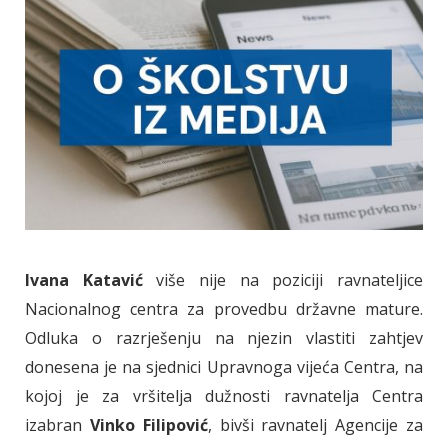
Ivana Katavić
više nije na poziciji ravnateljice
Nacionalnog centra za provedbu državne mature.
Odluka o razrješenju na njezin vlastiti zahtjev
donesena je na sjednici Upravnoga vijeća Centra, na
kojoj je za vršitelja dužnosti ravnatelja Centra
izabran
Vinko Filipović
, bivši ravnatelj Agencije za