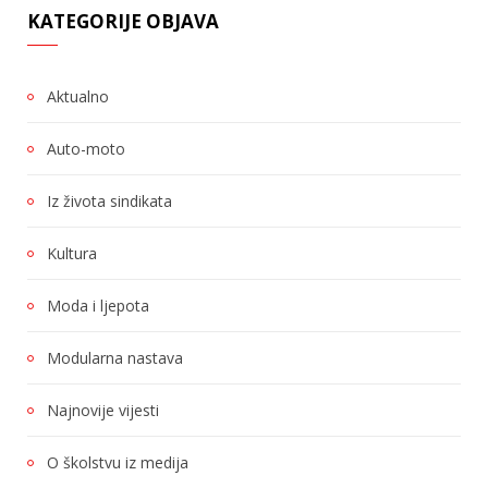
KATEGORIJE OBJAVA
Aktualno
Auto-moto
Iz života sindikata
Kultura
Moda i ljepota
Modularna nastava
Najnovije vijesti
O školstvu iz medija