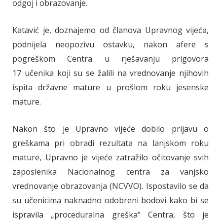
odgoj i obrazovanje.
Katavić je, doznajemo od članova Upravnog vijeća,
podnijela neopozivu ostavku, nakon afere s
pogreškom Centra u rješavanju prigovora
17 učenika koji su se žalili na vrednovanje njihovih
ispita državne mature u prošlom roku jesenske
mature.
Nakon što je Upravno vijeće dobilo prijavu o
greškama pri obradi rezultata na lanjskom roku
mature, Upravno je vijeće zatražilo očitovanje svih
zaposlenika Nacionalnog centra za vanjsko
vrednovanje obrazovanja (NCVVO). Ispostavilo se da
su učenicima naknadno odobreni bodovi kako bi se
ispravila „proceduralna greška“ Centra, što je