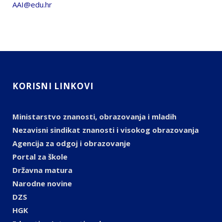
AAI@edu.hr
KORISNI LINKOVI
Ministarstvo znanosti, obrazovanja i mladih
Nezavisni sindikat znanosti i visokog obrazovanja
Agencija za odgoj i obrazovanje
Portal za škole
Državna matura
Narodne novine
DZS
HGK