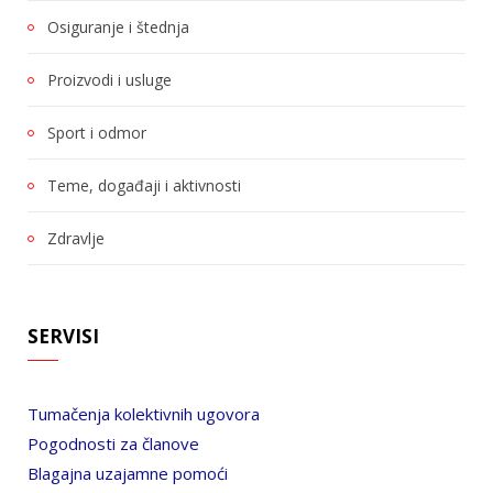
Osiguranje i štednja
Proizvodi i usluge
Sport i odmor
Teme, događaji i aktivnosti
Zdravlje
SERVISI
Tumačenja kolektivnih ugovora
Pogodnosti za članove
Blagajna uzajamne pomoći