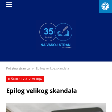
»
Početna stranica
Epilog velikog skandala
O ŠKOLSTVU IZ MEDIJA
Epilog velikog skandala