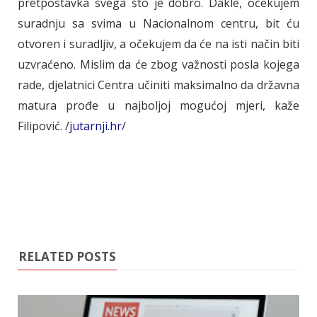
pretpostavka svega što je dobro. Dakle, očekujem
suradnju sa svima u Nacionalnom centru, bit ću
otvoren i suradljiv, a očekujem da će na isti način biti
uzvraćeno. Mislim da će zbog važnosti posla kojega
rade, djelatnici Centra učiniti maksimalno da državna
matura prođe u najboljoj mogućoj mjeri, kaže
Filipović. /
jutarnji.hr
/
RELATED POSTS