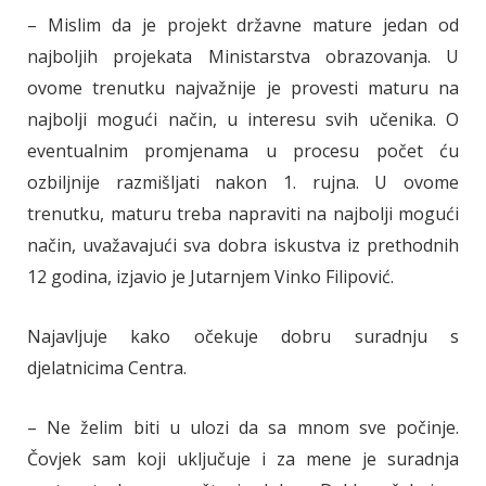
– Mislim da je projekt državne mature jedan od
najboljih projekata Ministarstva obrazovanja. U
ovome trenutku najvažnije je provesti maturu na
najbolji mogući način, u interesu svih učenika. O
eventualnim promjenama u procesu počet ću
ozbiljnije razmišljati nakon 1. rujna. U ovome
trenutku, maturu treba napraviti na najbolji mogući
način, uvažavajući sva dobra iskustva iz prethodnih
12 godina, izjavio je Jutarnjem Vinko Filipović.
Najavljuje kako očekuje dobru suradnju s
djelatnicima Centra.
– Ne želim biti u ulozi da sa mnom sve počinje.
Čovjek sam koji uključuje i za mene je suradnja