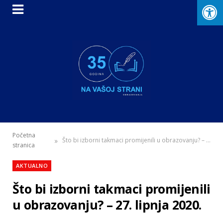
Početna
»
Što bi izborni takmaci promijenili u obrazovanju? – 27. lipnja 2020.
stranica
AKTUALNO
Što bi izborni takmaci promijenili
u obrazovanju? – 27. lipnja 2020.