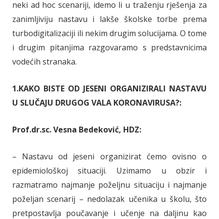
neki ad hoc scenariji, idemo li u traženju rješenja za
zanimljiviju nastavu i lakše školske torbe prema
turbodigitalizaciji ili nekim drugim solucijama. O tome
i drugim pitanjima razgovaramo s predstavnicima
vodećih stranaka.
1.KAKO BISTE OD JESENI ORGANIZIRALI NASTAVU
U SLUČAJU DRUGOG VALA KORONAVIRUSA?:
Prof.dr.sc. Vesna Bedeković, HDZ:
– Nastavu od jeseni organizirat ćemo ovisno o
epidemiološkoj situaciji. Uzimamo u obzir i
razmatramo najmanje poželjnu situaciju i najmanje
poželjan scenarij – nedolazak učenika u školu, što
pretpostavlja poučavanje i učenje na daljinu kao