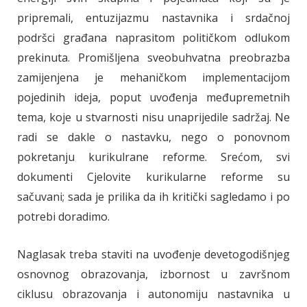
pripremali, entuzijazmu nastavnika i srdačnoj
podršci građana naprasitom političkom odlukom
prekinuta. Promišljena sveobuhvatna preobrazba
zamijenjena je mehaničkom implementacijom
pojedinih ideja, poput uvođenja međupremetnih
tema, koje u stvarnosti nisu unaprijedile sadržaj. Ne
radi se dakle o nastavku, nego o ponovnom
pokretanju kurikulrane reforme. Srećom, svi
dokumenti Cjelovite kurikularne reforme su
sačuvani; sada je prilika da ih kritički sagledamo i po
potrebi doradimo.
Naglasak treba staviti na uvođenje devetogodišnjeg
osnovnog obrazovanja, izbornost u završnom
ciklusu obrazovanja i autonomiju nastavnika u