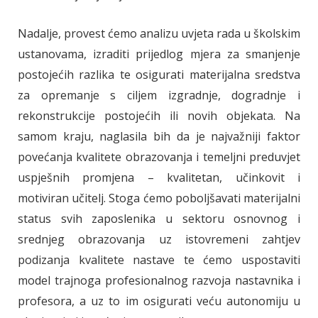
Nadalje, provest ćemo analizu uvjeta rada u školskim
ustanovama, izraditi prijedlog mjera za smanjenje
postojećih razlika te osigurati materijalna sredstva
za opremanje s ciljem izgradnje, dogradnje i
rekonstrukcije postojećih ili novih objekata. Na
samom kraju, naglasila bih da je najvažniji faktor
povećanja kvalitete obrazovanja i temeljni preduvjet
uspješnih promjena – kvalitetan, učinkovit i
motiviran učitelj. Stoga ćemo poboljšavati materijalni
status svih zaposlenika u sektoru osnovnog i
srednjeg obrazovanja uz istovremeni zahtjev
podizanja kvalitete nastave te ćemo uspostaviti
model trajnoga profesionalnog razvoja nastavnika i
profesora, a uz to im osigurati veću autonomiju u