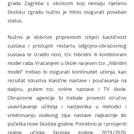
grada Zagreba s okolicom koji nemaju riješenu
školsku zgradu nužno je hitno osigurati poseban
status.
Nužno je dobrom pripremom izbjeći kaotičnost
sustava i pristupiti restartu odgojno-obrazovnog
sustava te izraditi novi, tzv. hibridni ili kombinirani
model rada. Vraćanjem u škole na jesen tzv. „hibridni
model“ trebao bi osigurati kontinuitet učenja, kao
rezultat iskustva klasične nastave i poučavanja na
daljinu, putem tzv. online nastave i TV škole.
Obrazovne agencije bi trebale provesti stručno
usavršavanje učitelja i nastavnika u metodici i
vrednovanju ovakvog tipa nastave najkasnije do
početka nove školske godine. Potrebno je i provjeriti
realne učinke školske godine 2019./2020.