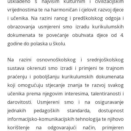
usklađeno s najvišim kulturnim i civilizacijskim
vrijednostima te na harmoničan i cjelovit razvoj djece
i učenika. Na razini ranog i predškolskog odgoja i
obrazovanja usmjereni smo izradu kurikulumskih
dokumenata te povećanje obuhvata djece od 4.
godine do polaska u školu.
Na razini osnovnoškolskog i srednjoškolskog
sustava okrenuti smo izradi i primjeni te trajnom
praćenju i poboljšanju kurikulumskih dokumenata
koji omogućuju stjecanje znanja te razvoj svakog
učenika prema njegovim interesima, talentiranosti i
darovitosti. Usmjereni smo i na osiguravanje
jednakih pedagoških standarda, dostupnost
informacijsko-komunikacijskih tehnologija te njihovo
korištenje na odgovarajući način, primjeren