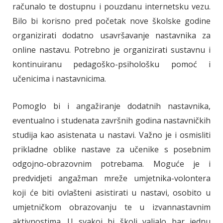
računalo te dostupnu i pouzdanu internetsku vezu.
Bilo bi korisno pred početak nove školske godine
organizirati dodatno usavršavanje nastavnika za
online nastavu. Potrebno je organizirati sustavnu i
kontinuiranu pedagoško-psihološku pomoć i
učenicima i nastavnicima.
Pomoglo bi i angažiranje dodatnih nastavnika,
eventualno i studenata završnih godina nastavničkih
studija kao asistenata u nastavi. Važno je i osmisliti
prikladne oblike nastave za učenike s posebnim
odgojno-obrazovnim potrebama. Moguće je i
predvidjeti angažman mreže umjetnika-volontera
koji će biti ovlašteni asistirati u nastavi, osobito u
umjetničkom obrazovanju te u izvannastavnim
aktivnostima. U svakoj bi školi valjalo bar jednu