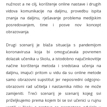
nužnost a ne cilj, korištenje online nastave i drugih
vidova komunikacije na daljinu, provedbu ispita
znanja na daljinu, rješavanje problema medijskim
posredovanjem, time i posve nov koncept
obrazovanja.
Drugi scenarij je blaža situacija s pandemijom
koronavirusa koja bi omogućavala povremen
dolazak učenika u školu, a istodobno najučinkovitije
načine korištenja metoda i sredstava učenja na
daljinu, imajući pritom u vidu da su online metode
samo obrazovni supstitut jer neposredni odgojno-
obrazovni rad učitelja i nastavnika nitko ne može
zamijeniti. Treći scenarij je scenarij kojeg svi
priželjkujemo prema kojem bi se svi učenici u rujnu