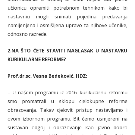
učionicu opremiti potrebnom tehnikom kako bi
nastavnici mogli snimati pojedina predavanja
namijenjena i osmišljena upravo za njihove učenike,
odnosno razrede.
2.NA ŠTO ĆETE STAVITI NAGLASAK U NASTAVKU
KURIKULARNE REFORME?
Prof.dr.sc. Vesna Bedeković, HDZ:
– U našem programu iz 2016. kurikularnu reformu
smo promatrali u sklopu cjelokupne reforme
obrazovanja. Takav cjelovit pristup nastavljamo i
ovom izbornom programu. Bit ćemo usmjereni na
sustavan odgoj i obrazovanje kao javno dobro