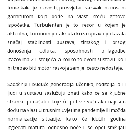
tome kako je provesti, prosvjetari sa svakom novom
garniturom koja dođe na vlast kreću gotovo
ispočetka. Turbulentan je to resor u kojem je
aktualna, koronom potaknuta kriza upravo pokazala
značaj stabilnosti sustava, timskog i brzog
donošenja odluka, sposobnosti prilagodbe
izazovima 21. stoljeća, a koliko to ovom sustavu, koji
bi trebao biti motor razvoja zemlje, često nedostaje.
Sadašnje i buduće generacija učenika, roditelja, ali i
ljudi u sustavu zaslužuju znati kako će se ključne
stranke ponašati i koje će poteze vući ako najesen
dođu na vlast u trusnim uvjetima pandemije ili možda
normalizacije situacije, kako će idućih godina
izgledati matura, odnosno hoće li se opet smišljati