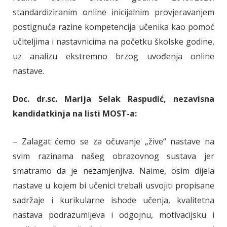
standardiziranim online inicijalnim provjeravanjem
postignuća razine kompetencija učenika kao pomoć
učiteljima i nastavnicima na početku školske godine,
uz analizu ekstremno brzog uvođenja online
nastave.
Doc. dr.sc. Marija Selak Raspudić, nezavisna
kandidatkinja na listi MOST-a:
– Zalagat ćemo se za očuvanje „žive“ nastave na
svim razinama našeg obrazovnog sustava jer
smatramo da je nezamjenjiva. Naime, osim dijela
nastave u kojem bi učenici trebali usvojiti propisane
sadržaje i kurikularne ishode učenja, kvalitetna
nastava podrazumijeva i odgojnu, motivacijsku i