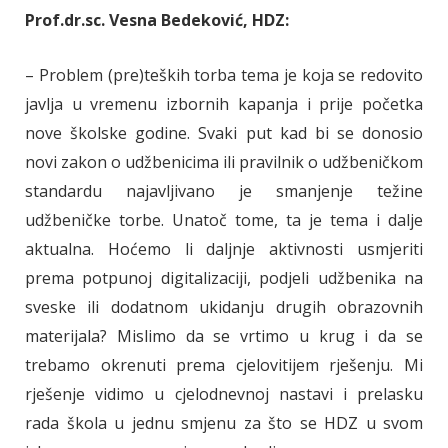
Prof.dr.sc. Vesna Bedeković, HDZ:
– Problem (pre)teških torba tema je koja se redovito
javlja u vremenu izbornih kapanja i prije početka
nove školske godine. Svaki put kad bi se donosio
novi zakon o udžbenicima ili pravilnik o udžbeničkom
standardu najavljivano je smanjenje težine
udžbeničke torbe. Unatoč tome, ta je tema i dalje
aktualna. Hoćemo li daljnje aktivnosti usmjeriti
prema potpunoj digitalizaciji, podjeli udžbenika na
sveske ili dodatnom ukidanju drugih obrazovnih
materijala? Mislimo da se vrtimo u krug i da se
trebamo okrenuti prema cjelovitijem rješenju. Mi
rješenje vidimo u cjelodnevnoj nastavi i prelasku
rada škola u jednu smjenu za što se HDZ u svom