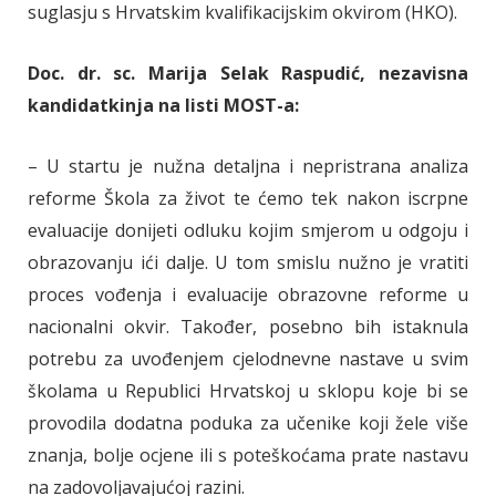
suglasju s Hrvatskim kvalifikacijskim okvirom (HKO).
Doc. dr. sc. Marija Selak Raspudić, nezavisna
kandidatkinja na listi MOST-a:
– U startu je nužna detaljna i nepristrana analiza
reforme Škola za život te ćemo tek nakon iscrpne
evaluacije donijeti odluku kojim smjerom u odgoju i
obrazovanju ići dalje. U tom smislu nužno je vratiti
proces vođenja i evaluacije obrazovne reforme u
nacionalni okvir. Također, posebno bih istaknula
potrebu za uvođenjem cjelodnevne nastave u svim
školama u Republici Hrvatskoj u sklopu koje bi se
provodila dodatna poduka za učenike koji žele više
znanja, bolje ocjene ili s poteškoćama prate nastavu
na zadovoljavajućoj razini.