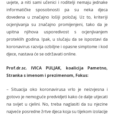
uvjete, a niti sami učenici i roditelji nemaju jednake
informatičke sposobnosti pa su neka djeca
dovedena u značajno lošiji položaj. Uz to, kriteriji
ocjenjivanja su značajno promijenjeni, tako da je
upitna njihova usporedivost s ocjenjivanjem
proteklih godina. Ipak, u slučaju da se ispostavi da
koronavirus razvija ozbiljne i opasne simptome i kod
djece, nastava će se održavati online.
Prof.dr.sc. IVICA PULJAK, koalicija Pametno,
Stranka s imenom i prezimenom, Fokus:
– Situacija oko koronavirusa vrlo je neizvjesna i
gotovo je nemoguće predvidjeti kako će dalje utjecati
na svijet u cjelini. No, treba naglasiti da su njezine
najveće posredne žrtve djeca koja su tijekom izolacije