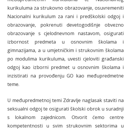
kurikuluma za strukovno obrazovanje, osuvremeniti
Nacionalni kurikulum za rani i predškolski odgoj i
obrazovanje, pokrenuti devetogodišnje obvezno
obrazovanje s cjelodnevnom nastavom, osigurati
izbornost predmeta u osnovnim školama i
gimnazijama, a u umjetničkim i strukovnim školama
po modulima kurikuluma, uvesti cjeloviti građanski
odgoj kao izborni predmet u osnovnim školama i
inzistirati na provođenju GO kao međupredmetne
teme.
U međupredmetnoj temi Zdravlje naglasak staviti na
seksualni odgoj te osigurati školski obrok u suradnji
s lokalnom zajednicom. Otvorit ćemo centre
kompetentnosti u svim strukovnim sektorima u