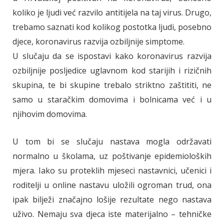
koliko je ljudi već razvilo antitijela na taj virus. Drugo,
trebamo saznati kod kolikog postotka ljudi, posebno
djece, koronavirus razvija ozbiljnije simptome.
U slučaju da se ispostavi kako koronavirus razvija
ozbiljnije posljedice uglavnom kod starijih i rizičnih
skupina, te bi skupine trebalo striktno zaštititi, ne
samo u staračkim domovima i bolnicama već i u
njihovim domovima.
U tom bi se slučaju nastava mogla održavati
normalno u školama, uz poštivanje epidemioloških
mjera. Iako su proteklih mjeseci nastavnici, učenici i
roditelji u online nastavu uložili ogroman trud, ona
ipak bilježi značajno lošije rezultate nego nastava
uživo. Nemaju sva djeca iste materijalno – tehničke