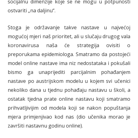
socijalnu dimenzije koje se ne mogu u potpunosti
ostvariti „na daljinu“.
Stoga je održavanje takve nastave u najvećoj
mogućoj mjeri naš prioritet, ali u slučaju drugog vala
koronavirusa naša će strategija ovisiti o
preporukama epidemiologa. Smatramo da postojeći
model online nastave ima niz nedostataka i pokušali
bismo ga unaprijediti parcijalnim pohađanjem
nastave po austrijskom modelu u kojem svi učenici
nekoliko dana u tjednu pohađaju nastavu u školi, a
ostatak tjedna prate online nastavu koji smatramo
prihvatljivijim od modela koji se nakon popuštanja
mjera primjenjivao kod nas (dio učenika morao je
završiti nastavnu godinu online).