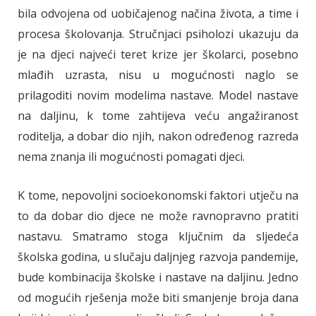
bila odvojena od uobičajenog načina života, a time i
procesa školovanja. Stručnjaci psiholozi ukazuju da
je na djeci najveći teret krize jer školarci, posebno
mlađih uzrasta, nisu u mogućnosti naglo se
prilagoditi novim modelima nastave. Model nastave
na daljinu, k tome zahtijeva veću angažiranost
roditelja, a dobar dio njih, nakon određenog razreda
nema znanja ili mogućnosti pomagati djeci.
K tome, nepovoljni socioekonomski faktori utječu na
to da dobar dio djece ne može ravnopravno pratiti
nastavu. Smatramo stoga ključnim da sljedeća
školska godina, u slučaju daljnjeg razvoja pandemije,
bude kombinacija školske i nastave na daljinu. Jedno
od mogućih rješenja može biti smanjenje broja dana