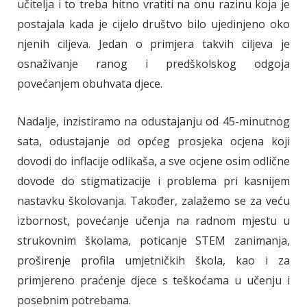
učitelja i to treba hitno vratiti na onu razinu koja je
postajala kada je cijelo društvo bilo ujedinjeno oko
njenih ciljeva. Jedan o primjera takvih ciljeva je
osnaživanje ranog i predškolskog odgoja
povećanjem obuhvata djece.
Nadalje, inzistiramo na odustajanju od 45-minutnog
sata, odustajanje od općeg prosjeka ocjena koji
dovodi do inflacije odlikaša, a sve ocjene osim odlične
dovode do stigmatizacije i problema pri kasnijem
nastavku školovanja. Također, zalažemo se za veću
izbornost, povećanje učenja na radnom mjestu u
strukovnim školama, poticanje STEM zanimanja,
proširenje profila umjetničkih škola, kao i za
primjereno praćenje djece s teškoćama u učenju i
posebnim potrebama.