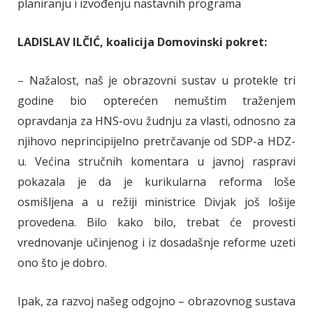
planiranju i izvođenju nastavnih programa
LADISLAV ILČIĆ, koalicija Domovinski pokret:
– Nažalost, naš je obrazovni sustav u protekle tri
godine bio opterećen nemuštim traženjem
opravdanja za HNS-ovu žudnju za vlasti, odnosno za
njihovo neprincipijelno pretrčavanje od SDP-a HDZ-
u. Većina stručnih komentara u javnoj raspravi
pokazala je da je kurikularna reforma loše
osmišljena a u režiji ministrice Divjak još lošije
provedena. Bilo kako bilo, trebat će provesti
vrednovanje učinjenog i iz dosadašnje reforme uzeti
ono što je dobro.
Ipak, za razvoj našeg odgojno – obrazovnog sustava