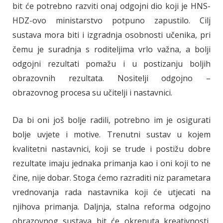
bit će potrebno razviti onaj odgojni dio koji je HNS-
HDZ-ovo ministarstvo potpuno zapustilo. Cilj
sustava mora biti i izgradnja osobnosti učenika, pri
čemu je suradnja s roditeljima vrlo važna, a bolji
odgojni rezultati pomažu i u postizanju boljih
obrazovnih rezultata. Nositelji odgojno –
obrazovnog procesa su učitelji i nastavnici.
Da bi oni još bolje radili, potrebno im je osigurati
bolje uvjete i motive. Trenutni sustav u kojem
kvalitetni nastavnici, koji se trude i postižu dobre
rezultate imaju jednaka primanja kao i oni koji to ne
čine, nije dobar. Stoga ćemo razraditi niz parametara
vrednovanja rada nastavnika koji će utjecati na
njihova primanja. Daljnja, stalna reforma odgojno
obrazovnog sustava bit će okrenuta kreativnosti,