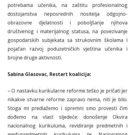
potrebama učenika, na zaštitu profesionalnog
dostojanstva neposrednih nositelja odgojno-
obrazovne djelatnosti i poboljšanje njihova
društvenog i materijalnog statusa, na povezivanje
gospodarskih subjekata sa strukovnim školama i
pojačan razvoj poduzetničkih vještina učenika i
brojne druge aktivnosti.
Sabina Glasovac, Restart koalicija:
– O nastavku kurikularne reforme teško je pričati jer
nikakve stvarne reforme zapravo nema, niti je bilo.
Stoga mi predlažemo i spremni smo provesti čim
dođemo na vlast sljedeće: donošenje Okvira
nacionalnog kurikuluma, revidiranje predmetnih i
međupredmetnih kurikuluma te Nacionalnog