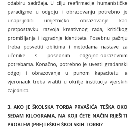
odabiru sadržaja. U cilju reafirmacije humanističke
paradigme u odgoju i obrazovanju potrebno je
unaprijediti umjetničko obrazovanje kao
pretpostavku razvoja kreativnog rada, kritičkog
promišljanja i izgradnje identiteta. Posebnu pažnju
treba posvetiti oblicima i metodama nastave za
učenike s posebnim odgojno-obrazovnim
potrebama. Konačno, potrebno je uvesti građanski
odgoj i obrazovanje u punom kapacitetu, a
vjeronauk treba vratiti u okrilje institucija vjerskih
zajednica.
3. AKO JE ŠKOLSKA TORBA PRVAŠIĆA TEŠKA OKO
SEDAM KILOGRAMA, NA KOJI ĆETE NAČIN RIJEŠITI
PROBLEM (PRE)TEŠKIH ŠKOLSKIH TORBI?