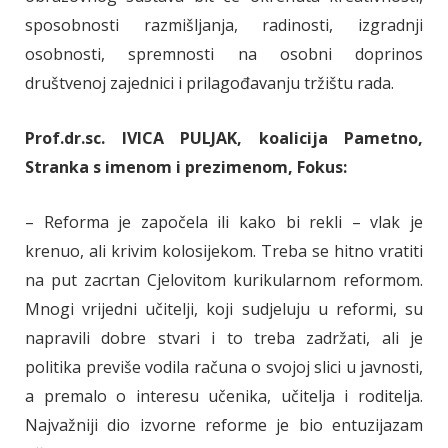
sposobnosti razmišljanja, radinosti, izgradnji
osobnosti, spremnosti na osobni doprinos
društvenoj zajednici i prilagođavanju tržištu rada.
Prof.dr.sc. IVICA PULJAK, koalicija Pametno,
Stranka s imenom i prezimenom, Fokus:
– Reforma je započela ili kako bi rekli – vlak je
krenuo, ali krivim kolosijekom. Treba se hitno vratiti
na put zacrtan Cjelovitom kurikularnom reformom.
Mnogi vrijedni učitelji, koji sudjeluju u reformi, su
napravili dobre stvari i to treba zadržati, ali je
politika previše vodila računa o svojoj slici u javnosti,
a premalo o interesu učenika, učitelja i roditelja.
Najvažniji dio izvorne reforme je bio entuzijazam