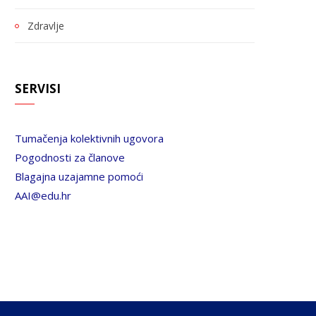
Zdravlje
SERVISI
Tumačenja kolektivnih ugovora
Pogodnosti za članove
Blagajna uzajamne pomoći
AAI@edu.hr