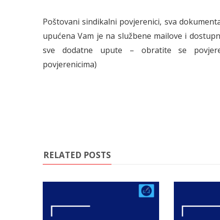
Poštovani sindikalni povjerenici, sva dokumen
upućena Vam je na službene mailove i dostupna
sve dodatne upute – obratite se povjere
povjerenicima)
RELATED POSTS