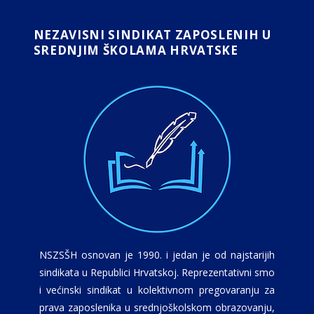
NEZAVISNI SINDIKAT ZAPOSLENIH U
SREDNJIM ŠKOLAMA HRVATSKE
NSZSŠH osnovan je 1990. i jedan je od najstarijih
sindikata u Republici Hrvatskoj. Reprezentativni smo
i većinski sindikat u kolektivnom pregovaranju za
prava zaposlenika u srednjoškolskom obrazovanju,