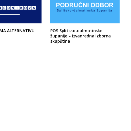
MA ALTERNATIVU
POS Splitsko-dalmatinske
županije – Izvanredna izborna
skupština