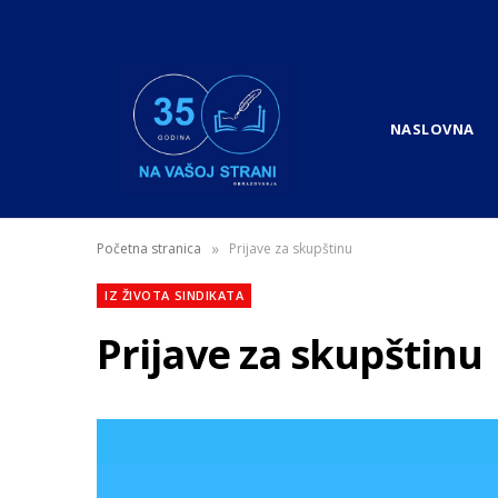
NASLOVNA
»
Početna stranica
Prijave za skupštinu
IZ ŽIVOTA SINDIKATA
Prijave za skupštinu