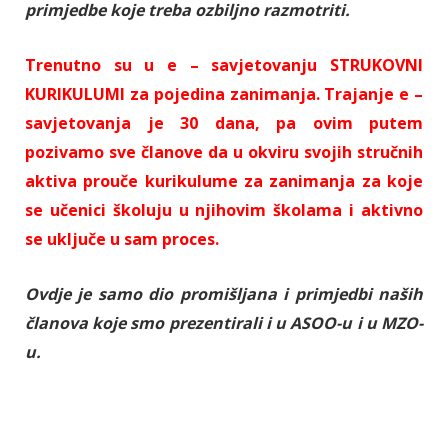
primjedbe koje treba ozbiljno razmotriti.
Trenutno su u e – savjetovanju STRUKOVNI
KURIKULUMI za pojedina zanimanja. Trajanje e –
savjetovanja je 30 dana, pa ovim putem
pozivamo sve članove da u okviru svojih stručnih
aktiva prouče kurikulume za zanimanja za koje
se učenici školuju u njihovim školama i aktivno
se uključe u sam proces.
Ovdje je samo dio promišljana i primjedbi naših
članova koje smo prezentirali i u ASOO-u i u MZO-
u.