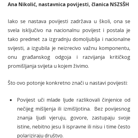
Ana Nikolić, nastavnica povijesti, članica NSZSŠH
Iako se nastava povijesti zadržava u školi, ona se
svela isključivo na nacionalnu povijest i postala je
tako predmet za izgradnju domoljublja i nacionalne
svijesti, a izgubila je neizrecivo važnu komponentu,
onu građanskog odgoja i razvijanja kritičkog
promišljanja svijeta u kojem živimo.
Što ovo potonje konkretno znači u nastavi povijesti:
Povijest uči mlade ljude razlikovali činjenice od
nečijeg mišljenja ili izmišljotina. Bez povijesnog
znanja ljudi vjeruju, govore, zastupaju svoje
istine, nebitno jesu li ispravne ili nisu i time često
polariziraju društvo.