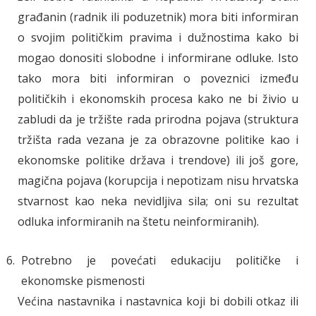
građanin (radnik ili poduzetnik) mora biti informiran
o svojim političkim pravima i dužnostima kako bi
mogao donositi slobodne i informirane odluke. Isto
tako mora biti informiran o poveznici između
političkih i ekonomskih procesa kako ne bi živio u
zabludi da je tržište rada prirodna pojava (struktura
tržišta rada vezana je za obrazovne politike kao i
ekonomske politike država i trendove) ili još gore,
magična pojava (korupcija i nepotizam nisu hrvatska
stvarnost kao neka nevidljiva sila; oni su rezultat
odluka informiranih na štetu neinformiranih).
Potrebno je povećati edukaciju političke i
ekonomske pismenosti
Većina nastavnika i nastavnica koji bi dobili otkaz ili