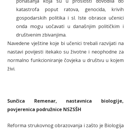
ponašanja koja su u prošlosti dovodila do
katastrofa poput ratova, genocida, krivih
gospodarskih politika i sl. Iste obrasce učenici
onda mogu uočavati u današnjim političkim i
društvenim zbivanjima.
Navedene vještine koje bi učenici trebali razvijati na
nastavi povijesti itekako su životne i neophodne za
normalno funkcioniranje čovjeka u društvu u kojem
živi.
Sunčica Remenar, nastavnica biologije,
povjerenica podružnice NSZSŠH
Reforma strukovnog obrazovanja i zašto je Biologija