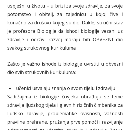
uspješni u životu – u brizi za svoje zdravlje, za svoje
potomstvo i obitelj, za zajednicu u kojoj žive i
konačno za društvo kojeg su dio. Dakle, stručni stav
je profesora Biologije da ishodi biologije vezani uz
zdravlje i održivi razvoj moraju biti OBVEZNI dio
svakog strukovnog kurikuluma.
Zašto je važno ishode iz biologije uvrstiti u obvezni
dio svih strukovnih kurikuluma:
učenici usvajaju znanja o svom tijelu i zdravlju
Sadržajima iz biologije čovjeka obrađuju se teme
zdravlja ljudskog tijela i glavnih rizičnih čimbenika za
ljudsko zdravlje, problematike ovisnosti, važnosti
pravilne prehrane, pružanja prve pomoći i razvijanje