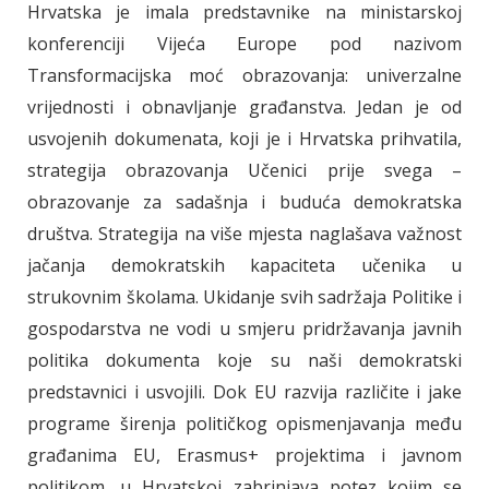
Hrvatska je imala predstavnike na ministarskoj
konferenciji Vijeća Europe pod nazivom
Transformacijska moć obrazovanja: univerzalne
vrijednosti i obnavljanje građanstva. Jedan je od
usvojenih dokumenata, koji je i Hrvatska prihvatila,
strategija obrazovanja Učenici prije svega –
obrazovanje za sadašnja i buduća demokratska
društva. Strategija na više mjesta naglašava važnost
jačanja demokratskih kapaciteta učenika u
strukovnim školama. Ukidanje svih sadržaja Politike i
gospodarstva ne vodi u smjeru pridržavanja javnih
politika dokumenta koje su naši demokratski
predstavnici i usvojili. Dok EU razvija različite i jake
programe širenja političkog opismenjavanja među
građanima EU, Erasmus+ projektima i javnom
politikom, u Hrvatskoj zabrinjava potez kojim se