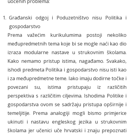
uočenih problema:
Građanski odgoj i Poduzetništvo nisu Politika i
gospodarstvo
Prema važećim kurikulumima postoji nekoliko
međupredmetnih tema koje bi se mogle naći kao dio
izraza modularne nastave u strukovnim školama.
Kako nemamo pristup istima, nagađamo. Svakako,
ishodi predmeta Politika i gospodarstvo nisu isti kao
i za međupredmetne teme. Iako imaju dodirne točke i
povezani su, istima pristupaju iz različitih
perspektiva s različitim ciljevima. Ishodima Politike i
gospodarstva ovom se sadržaju pristupa opširnije i
temeljitije. Prema analogiji mogli bismo primjerice
ukinuti i nastavu engleskog jezika u strukovnim
školama jer učenici uče hrvatski i znaju prepoznati