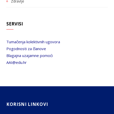
Zdravlje
SERVISI
Tumačenja kolektivnih ugovora
Pogodnosti za članove
Blagajna uzajamne pomoći
AAI@edu.hr
KORISNI LINKOVI