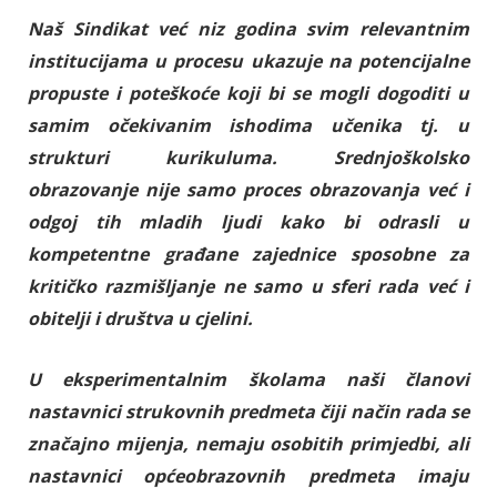
Naš Sindikat već niz godina svim relevantnim
institucijama u procesu ukazuje na potencijalne
propuste i poteškoće koji bi se mogli dogoditi u
samim očekivanim ishodima učenika tj. u
strukturi kurikuluma. Srednjoškolsko
obrazovanje nije samo proces obrazovanja već i
odgoj tih mladih ljudi kako bi odrasli u
kompetentne građane zajednice sposobne za
kritičko razmišljanje ne samo u sferi rada već i
obitelji i društva u cjelini.
U eksperimentalnim školama naši članovi
nastavnici strukovnih predmeta čiji način rada se
značajno mijenja, nemaju osobitih primjedbi, ali
nastavnici općeobrazovnih predmeta imaju