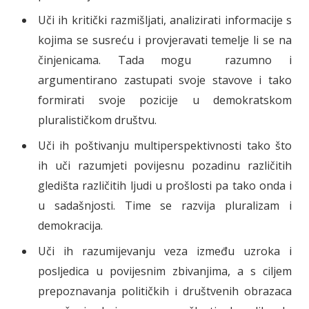
Uči ih kritički razmišljati, analizirati informacije s
kojima se susreću i provjeravati temelje li se na
činjenicama. Tada mogu razumno i
argumentirano zastupati svoje stavove i tako
formirati svoje pozicije u demokratskom
pluralističkom društvu.
Uči ih poštivanju multiperspektivnosti tako što
ih uči razumjeti povijesnu pozadinu različitih
gledišta različitih ljudi u prošlosti pa tako onda i
u sadašnjosti. Time se razvija pluralizam i
demokracija.
Uči ih razumijevanju veza između uzroka i
posljedica u povijesnim zbivanjima, a s ciljem
prepoznavanja političkih i društvenih obrazaca