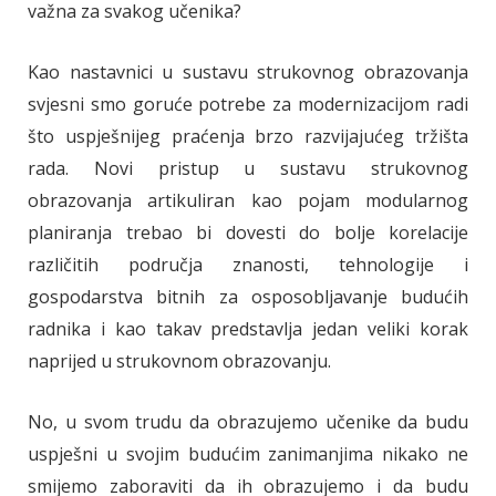
važna za svakog učenika?
Kao nastavnici u sustavu strukovnog obrazovanja
svjesni smo goruće potrebe za modernizacijom radi
što uspješnijeg praćenja brzo razvijajućeg tržišta
rada. Novi pristup u sustavu strukovnog
obrazovanja artikuliran kao pojam modularnog
planiranja trebao bi dovesti do bolje korelacije
različitih područja znanosti, tehnologije i
gospodarstva bitnih za osposobljavanje budućih
radnika i kao takav predstavlja jedan veliki korak
naprijed u strukovnom obrazovanju.
No, u svom trudu da obrazujemo učenike da budu
uspješni u svojim budućim zanimanjima nikako ne
smijemo zaboraviti da ih obrazujemo i da budu