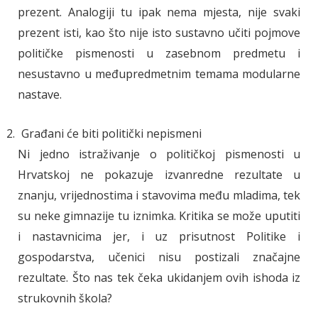
prezent. Analogiji tu ipak nema mjesta, nije svaki
prezent isti, kao što nije isto sustavno učiti pojmove
političke pismenosti u zasebnom predmetu i
nesustavno u međupredmetnim temama modularne
nastave.
Građani će biti politički nepismeni
Ni jedno istraživanje o političkoj pismenosti u
Hrvatskoj ne pokazuje izvanredne rezultate u
znanju, vrijednostima i stavovima među mladima, tek
su neke gimnazije tu iznimka. Kritika se može uputiti
i nastavnicima jer, i uz prisutnost Politike i
gospodarstva, učenici nisu postizali značajne
rezultate. Što nas tek čeka ukidanjem ovih ishoda iz
strukovnih škola?