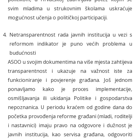
svim mladima u strukovnim školama uskraćuje
mogućnost učenja o političkoj participaciji.
Netransparentnost rada javnih institucija u vezi s
reformom indikator je puno većih problema u
budućnosti
ASOO u svojim dokumentima na više mjesta zahtijeva
transparentnost i ukazuje na važnost iste za
funkcioniranje i povjerenje građana. Još jednom
ponavljamo kako je proces implementacije,
osmišljavanja ili ukidanja Politike i gospodarstva
nepoznanica. U periodu kraćem od godine dana do
početka provođenja reforme građani (mladi, roditelji
i nastavnici) imaju pravo na odgovore i dužnost je
javnih institucija, kao servisa građana, odgovoriti