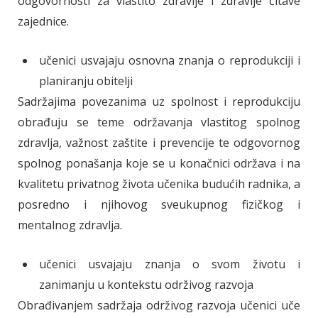
odgovornosti za vlastito zdravlje i zdravlje čitave
zajednice.
učenici usvajaju osnovna znanja o reprodukciji i
planiranju obitelji
Sadržajima povezanima uz spolnost i reprodukciju
obrađuju se teme održavanja vlastitog spolnog
zdravlja, važnost zaštite i prevencije te odgovornog
spolnog ponašanja koje se u konačnici održava i na
kvalitetu privatnog života učenika budućih radnika, a
posredno i njihovog sveukupnog fizičkog i
mentalnog zdravlja.
učenici usvajaju znanja o svom životu i
zanimanju u kontekstu održivog razvoja
Obrađivanjem sadržaja održivog razvoja učenici uče