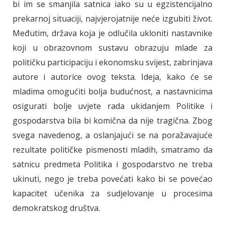
bi im se smanjila satnica iako su u egzistencijalno
prekarnoj situaciji, najvjerojatnije neće izgubiti život.
Međutim, država koja je odlučila ukloniti nastavnike
koji u obrazovnom sustavu obrazuju mlade za
političku participaciju i ekonomsku svijest, zabrinjava
autore i autorice ovog teksta. Ideja, kako će se
mladima omogućiti bolja budućnost, a nastavnicima
osigurati bolje uvjete rada ukidanjem Politike i
gospodarstva bila bi komična da nije tragična. Zbog
svega navedenog, a oslanjajući se na poražavajuće
rezultate političke pismenosti mladih, smatramo da
satnicu predmeta Politika i gospodarstvo ne treba
ukinuti, nego je treba povećati kako bi se povećao
kapacitet učenika za sudjelovanje u procesima
demokratskog društva.