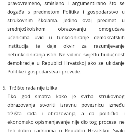
pravovremeno, smisleno i argumentirano što se
događa s predmetom Politika i gospodarstvo u
strukovnim školama. Jedino ovaj predmet u
srednjoškolskom obrazovanju omogućava
učenicima uvid u funkcioniranje demokratskih
institucija te daje okvir za razumijevanje
nefunkcioniranja istih. Ne vidimo svijetlu budućnost
demokracije u Republici Hrvatskoj ako se ukidanje
Politike i gospodarstva i provede.
Tržište rada nije izlika
Tko god smatra kako je svrha strukovnog
obrazovanja stvoriti izravnu poveznicu između
tržišta rada i obrazovanja, a da političko i
ekonomsko opismenjavanje nije dio tog procesa, ne
želi dobro radnicima u Republici Hrvatskoj. Svaki