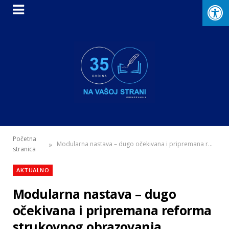
Početna
»
Modularna nastava – dugo očekivana i pripremana reforma strukovnog obrazovanja
stranica
AKTUALNO
Modularna nastava – dugo
očekivana i pripremana reforma
strukovnog obrazovanja