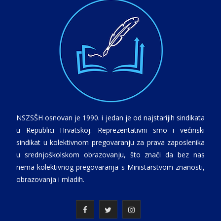
NSZSŠH osnovan je 1990. i jedan je od najstarijih sindikata
u Republici Hrvatskoj. Reprezentativni smo i većinski
sindikat u kolektivnom pregovaranju za prava zaposlenika
u srednjoškolskom obrazovanju, što znači da bez nas
nema kolektivnog pregovaranja s Ministarstvom znanosti,
obrazovanja i mladih.
F
T
I