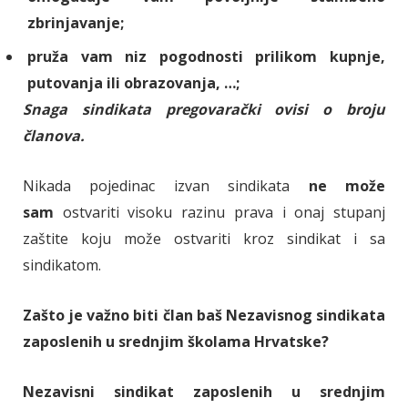
zbrinjavanje;
pruža vam niz pogodnosti prilikom kupnje,
putovanja ili obrazovanja, …;
Snaga sindikata pregovarački ovisi o broju
članova.
Nikada pojedinac izvan sindikata
ne može
sam
ostvariti visoku razinu prava i onaj stupanj
zaštite koju može ostvariti kroz sindikat i sa
sindikatom.
Zašto je važno biti član baš Nezavisnog sindikata
zaposlenih u srednjim školama Hrvatske?
Nezavisni sindikat zaposlenih u srednjim