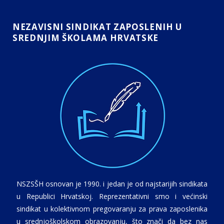
NEZAVISNI SINDIKAT ZAPOSLENIH U
SREDNJIM ŠKOLAMA HRVATSKE
NSZSŠH osnovan je 1990. i jedan je od najstarijih sindikata
u Republici Hrvatskoj. Reprezentativni smo i većinski
sindikat u kolektivnom pregovaranju za prava zaposlenika
u srednjoškolskom obrazovanju, što znači da bez nas