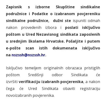
Zapisnik s izborne Skupštine sindikalne
podružnice i Podatke o izabranom povjereniku
sindikalne podružnice, dužni ste
ispuniti odmah
nakon provedenih izbora i
poslati isključivo
poštom u Ured Nezavisnog sindikata zaposlenih
u srednjim školama Hrvatske. Pošaljite i putem
e-pošte scan istih dokumenata isključivo
na
nszssh@nszssh.hr
.
Isključivo temeljem originalnih obrazaca pristiglih
poštom Središnji odbor Sindikata će
izvršiti
verifikaciju izabranih povjerenika
, a nakon
čega će Ured Sindikata obaviti registraciju
novoizabranih povjerenika.