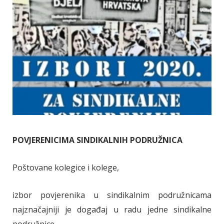
POVJERENICIMA SINDIKALNIH PODRUŽNICA
Poštovane kolegice i kolege,
izbor povjerenika u sindikalnim podružnicama
najznačajniji je događaj u radu jedne sindikalne