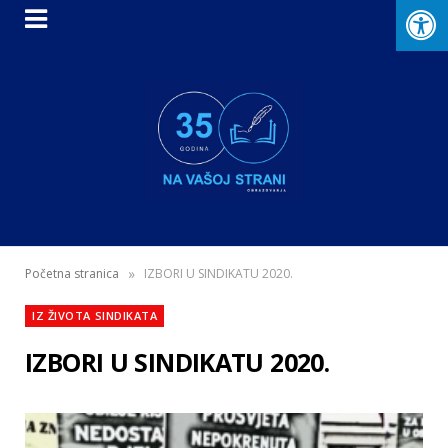
»
Početna stranica
IZBORI U SINDIKATU 2020.
IZ ŽIVOTA SINDIKATA
IZBORI U SINDIKATU 2020.