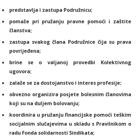
predstavlja i zastupa Podružnicu;
pomaže pri pružanju pravne pomoći i zaštite
članstva;
zastupa svakog člana Podružnice čija su prava
povrijeđena;
brine se o valjanoj provedbi Kolektivnog
ugovora;
zalaže se za dostojanstvo i interes profesije;
obvezno organizira posjete bolesnim članovima
koji su na duljem bolovanju;
koordinira u pružanju financijske pomoći teškim
socijalnim slučajevima u skladu s Pravilnikom o
radu Fonda solidarnosti Sindikata;