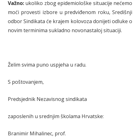
Važno:
ukoliko zbog epidemiološke situacije nećemo
moći provesti izbore u predviđenom roku, Središnji
odbor Sindikata će krajem kolovoza donijeti odluke o
novim terminima sukladno novonastaloj situaciji.
Želim svima puno uspjeha u radu.
S poštovanjem,
Predsjednik Nezavisnog sindikata
zaposlenih u srednjim školama Hrvatske:
Branimir Mihalinec, prof.