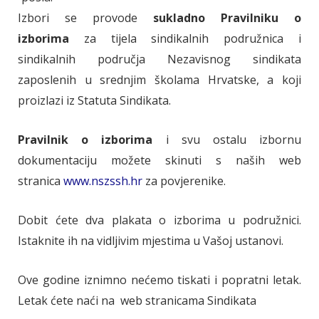
Izbori se provode
sukladno Pravilniku o
izborima
za tijela sindikalnih podružnica i
sindikalnih područja Nezavisnog sindikata
zaposlenih u srednjim školama Hrvatske, a koji
proizlazi iz Statuta Sindikata.
Pravilnik o izborima
i svu ostalu izbornu
dokumentaciju možete skinuti s naših web
stranica
www.nszssh.hr
za povjerenike.
Dobit ćete dva plakata o izborima u podružnici.
Istaknite ih na vidljivim mjestima u Vašoj ustanovi.
Ove godine iznimno nećemo tiskati i popratni letak.
Letak ćete naći na web stranicama Sindikata