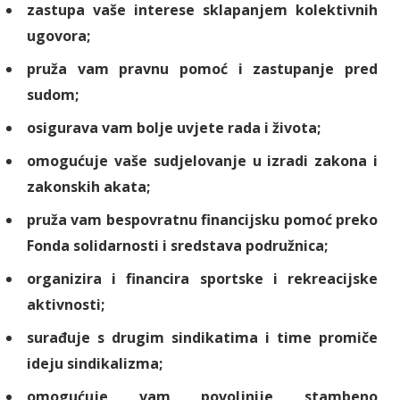
zastupa vaše interese sklapanjem kolektivnih
ugovora;
pruža vam pravnu pomoć i zastupanje pred
sudom;
osigurava vam bolje uvjete rada i života;
omogućuje vaše sudjelovanje u izradi zakona i
zakonskih akata;
pruža vam bespovratnu financijsku pomoć preko
Fonda solidarnosti i sredstava podružnica;
organizira i financira sportske i rekreacijske
aktivnosti;
surađuje s drugim sindikatima i time promiče
ideju sindikalizma;
omogućuje vam povoljnije stambeno