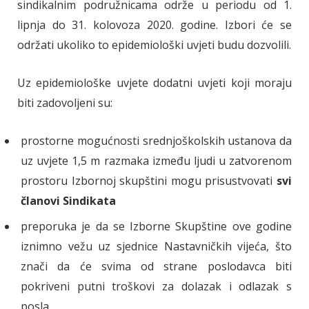
sindikalnim podružnicama održe u periodu od 1.
lipnja do 31. kolovoza 2020. godine. Izbori će se
održati ukoliko to epidemiološki uvjeti budu dozvolili.
Uz epidemiološke uvjete dodatni uvjeti koji moraju
biti zadovoljeni su:
prostorne mogućnosti srednjoškolskih ustanova da
uz uvjete 1,5 m razmaka između ljudi u zatvorenom
prostoru Izbornoj skupštini mogu prisustvovati
svi
članovi Sindikata
preporuka je da se Izborne Skupštine ove godine
iznimno vežu uz sjednice Nastavničkih vijeća, što
znači da će svima od strane poslodavca biti
pokriveni putni troškovi za dolazak i odlazak s
posla.