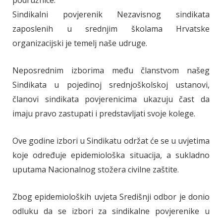
podružnice.
Sindikalni povjerenik Nezavisnog sindikata
zaposlenih u srednjim školama Hrvatske
organizacijski je temelj naše udruge.
Neposrednim izborima među članstvom našeg
Sindikata u pojedinoj srednjoškolskoj ustanovi,
članovi sindikata povjerenicima ukazuju čast da
imaju pravo zastupati i predstavljati svoje kolege.
Ove godine izbori u Sindikatu održat će se u uvjetima
koje određuje epidemiološka situacija, a sukladno
uputama Nacionalnog stožera civilne zaštite.
Zbog epidemioloških uvjeta Središnji odbor je donio
odluku da se izbori za sindikalne povjerenike u