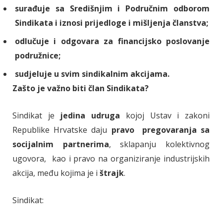
surađuje sa Središnjim i Područnim odborom
Sindikata i iznosi prijedloge i mišljenja članstva;
odlučuje i odgovara za financijsko poslovanje
podružnice;
sudjeluje u svim sindikalnim akcijama.
Zašto je važno biti član Sindikata?
Sindikat je
jedina udruga
kojoj Ustav i zakoni
Republike Hrvatske daju
pravo pregovaranja sa
socijalnim partnerima
, sklapanju kolektivnog
ugovora, kao i pravo na organiziranje industrijskih
akcija, među kojima je i
štrajk
.
Sindikat: