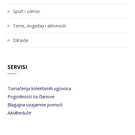
Sport i odmor
Teme, događaji i aktivnosti
Zdravlje
SERVISI
Tumačenja kolektivnih ugovora
Pogodnosti za članove
Blagajna uzajamne pomoći
AAI@edu.hr