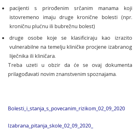
pacijenti s prirođenim srčanim manama koji
istovremeno imaju druge kronične bolesti (npr.
kroničnu plućnu ili bubrežnu bolest)
druge osobe koje se klasificiraju kao izrazito
vulnerabilne na temelju kliničke procjene izabranog
liječnika ili kliničara.
Treba uzeti u obzir da će se ovaj dokumenta
prilagođavati novim znanstvenim spoznajama.
Bolesti_i_stanja_s_povecanim_rizikom_02_09_2020
Izabrana_pitanja_skole_02_09_2020_