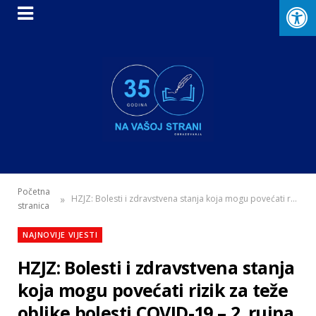
Početna
»
HZJZ: Bolesti i zdravstvena stanja koja mogu povećati rizik za teže oblike bolesti COVID-19 – 2. rujna 2020.
stranica
NAJNOVIJE VIJESTI
HZJZ: Bolesti i zdravstvena stanja
koja mogu povećati rizik za teže
oblike bolesti COVID-19 – 2. rujna