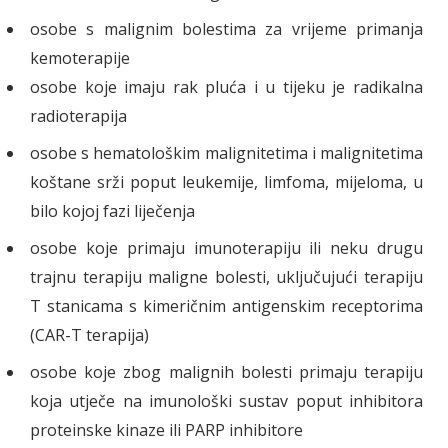
osobe s malignim bolestima za vrijeme primanja
kemoterapije
osobe koje imaju rak pluća i u tijeku je radikalna
radioterapija
osobe s hematološkim malignitetima i malignitetima
koštane srži poput leukemije, limfoma, mijeloma, u
bilo kojoj fazi liječenja
osobe koje primaju imunoterapiju ili neku drugu
trajnu terapiju maligne bolesti, uključujući terapiju
T stanicama s kimeričnim antigenskim receptorima
(CAR-T terapija)
osobe koje zbog malignih bolesti primaju terapiju
koja utječe na imunološki sustav poput inhibitora
proteinske kinaze ili PARP inhibitore