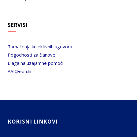
SERVISI
Tumačenja kolektivnih ugovora
Pogodnosti za članove
Blagajna uzajamne pomoći
AAI@edu.hr
KORISNI LINKOVI