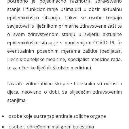
potrebno je pojedinačno razmotriti zdravstveno
stanje i funkcioniranje uzimajući u obzir aktualnu
epidemiološku situaciju. Takve se osobe trebaju
savjetovati s liječnikom primarne zdravstvene zaštite
o svom zdravstvenom stanju u svijetlu aktualne
epidemiološke situacije s pandemijom COVID-19, te
eventualnim posebnim mjerama zaštite (pedijatar,
liječnik obiteljske medicine, specijalist medicine rada,
te za učenike liječnik školske medicine).
Izrazito vulnerabilne skupine bolesnika su odrasli i
djeca, neovisno o dobi, sa slijedećim zdravstvenim
stanjima:
osobe koje su transplantirale solidne organe
osobe s određenim malignim bolestima: