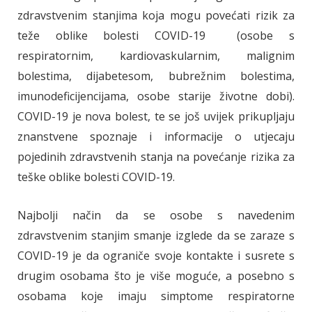
zdravstvenim stanjima koja mogu povećati rizik za
teže oblike bolesti COVID-19 (osobe s
respiratornim, kardiovaskularnim, malignim
bolestima, dijabetesom, bubrežnim bolestima,
imunodeficijencijama, osobe starije životne dobi).
COVID-19 je nova bolest, te se još uvijek prikupljaju
znanstvene spoznaje i informacije o utjecaju
pojedinih zdravstvenih stanja na povećanje rizika za
teške oblike bolesti COVID-19.
Najbolji način da se osobe s navedenim
zdravstvenim stanjim smanje izglede da se zaraze s
COVID-19 je da ograniče svoje kontakte i susrete s
drugim osobama što je više moguće, a posebno s
osobama koje imaju simptome respiratorne