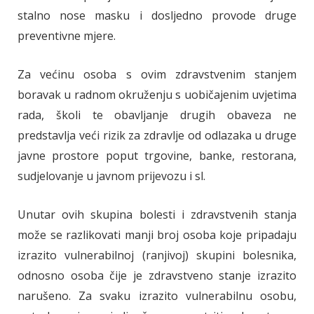
stalno nose masku i dosljedno provode druge
preventivne mjere.
Za većinu osoba s ovim zdravstvenim stanjem
boravak u radnom okruženju s uobičajenim uvjetima
rada, školi te obavljanje drugih obaveza ne
predstavlja veći rizik za zdravlje od odlazaka u druge
javne prostore poput trgovine, banke, restorana,
sudjelovanje u javnom prijevozu i sl.
Unutar ovih skupina bolesti i zdravstvenih stanja
može se razlikovati manji broj osoba koje pripadaju
izrazito vulnerabilnoj (ranjivoj) skupini bolesnika,
odnosno osoba čije je zdravstveno stanje izrazito
narušeno. Za svaku izrazito vulnerabilnu osobu,