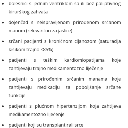
bolesnici s jednim ventriklom sa ili bez palijativnog
kirurškog zahvata
dojenčad s neispravljenom prirođenom srčanom
manom (relevantno za jaslice)
srčani pacijenti s kroničnom cijanozom (saturacija
kisikom trajno <85%)
pacijenti s teškim kardiomiopatijama koje
zahtijevaju trajno medikamentozno liječenje
pacijenti s prirođenim srčanim manama koje
zahtijevaju medikaciju za poboljšanje srčane
funkcije
pacijenti s plućnom hipertenzijom koja zahtijeva
medikamentozno liječenje
pacijenti koji su transplantirali srce