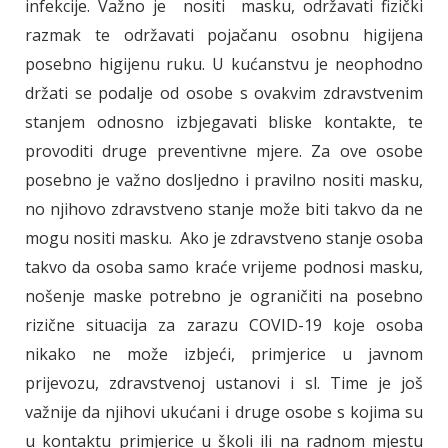
infekcije. Važno je nositi masku, održavati fizički
razmak te održavati pojačanu osobnu higijena
posebno higijenu ruku. U kućanstvu je neophodno
držati se podalje od osobe s ovakvim zdravstvenim
stanjem odnosno izbjegavati bliske kontakte, te
provoditi druge preventivne mjere. Za ove osobe
posebno je važno dosljedno i pravilno nositi masku,
no njihovo zdravstveno stanje može biti takvo da ne
mogu nositi masku. Ako je zdravstveno stanje osoba
takvo da osoba samo kraće vrijeme podnosi masku,
nošenje maske potrebno je ograničiti na posebno
rizične situacija za zarazu COVID-19 koje osoba
nikako ne može izbjeći, primjerice u javnom
prijevozu, zdravstvenoj ustanovi i sl. Time je još
važnije da njihovi ukućani i druge osobe s kojima su
u kontaktu primjerice u školi ili na radnom mjestu