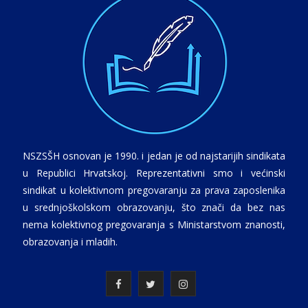
NSZSŠH osnovan je 1990. i jedan je od najstarijih sindikata
u Republici Hrvatskoj. Reprezentativni smo i većinski
sindikat u kolektivnom pregovaranju za prava zaposlenika
u srednjoškolskom obrazovanju, što znači da bez nas
nema kolektivnog pregovaranja s Ministarstvom znanosti,
obrazovanja i mladih.
F
T
I