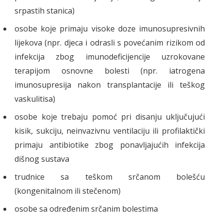
srpastih stanica)
osobe koje primaju visoke doze imunosupresivnih
lijekova (npr. djeca i odrasli s povećanim rizikom od
infekcija zbog imunodeficijencije uzrokovane
terapijom osnovne bolesti (npr. iatrogena
imunosupresija nakon transplantacije ili teškog
vaskulitisa)
osobe koje trebaju pomoć pri disanju uključujući
kisik, sukciju, neinvazivnu ventilaciju ili profilaktički
primaju antibiotike zbog ponavljajućih infekcija
dišnog sustava
trudnice sa teškom srčanom bolešću
(kongenitalnom ili stečenom)
osobe sa određenim srčanim bolestima